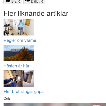
Bra:
0
Dåligt:
0
Fler liknande artiklar
Regler om värme
Hösten är här
Fler brottslingar grips
Quiz