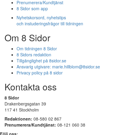
Prenumerera/Kundtjänst
8 Sidor som app
Nyhetskorsord, nyhetstips
och instuderingsfrågor till tidningen
Om 8 Sidor
Om tidningen 8 Sidor
8 Sidors redaktion
Tillgänglighet på 8sidor.se
Ansvarig utgivare:
marie.hillblom@8sidor.se
Privacy policy på 8 sidor
Kontakta oss
8 Sidor
Drakenbergsgatan 39
117 41 Stockholm
Redaktionen:
08-580 02 867
Prenumerera/Kundtjänst:
08-121 060 38
Följ oss: