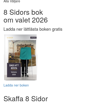
Alla Väljare
8 Sidors bok
om valet 2026
Ladda ner lättlästa boken gratis
Ladda ner boken
Skaffa 8 Sidor