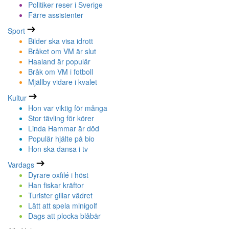
Politiker reser i Sverige
Färre assistenter
Sport
Bilder ska visa idrott
Bråket om VM är slut
Haaland är populär
Bråk om VM i fotboll
Mjällby vidare i kvalet
Kultur
Hon var viktig för många
Stor tävling för körer
Linda Hammar är död
Populär hjälte på bio
Hon ska dansa i tv
Vardags
Dyrare oxfilé i höst
Han fiskar kräftor
Turister gillar vädret
Lätt att spela minigolf
Dags att plocka blåbär