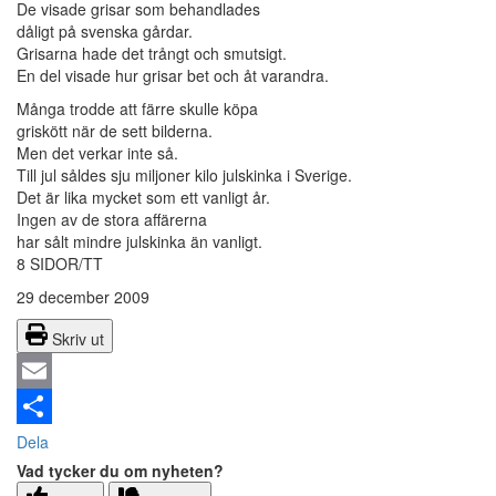
De visade grisar som behandlades
dåligt på svenska gårdar.
Grisarna hade det trångt och smutsigt.
En del visade hur grisar bet och åt varandra.
Många trodde att färre skulle köpa
griskött när de sett bilderna.
Men det verkar inte så.
Till jul såldes sju miljoner kilo julskinka i Sverige.
Det är lika mycket som ett vanligt år.
Ingen av de stora affärerna
har sålt mindre julskinka än vanligt.
8 SIDOR/TT
29 december 2009
Skriv ut
Email
Dela
Vad tycker du om nyheten?