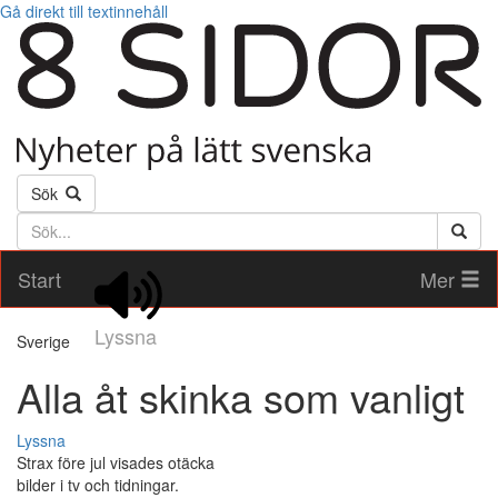
Gå direkt till textinnehåll
Sök
Söktext
Start
Mer
Lyssna
Sverige
Alla åt skinka som vanligt
Lyssna
Strax före jul visades otäcka
bilder i tv och tidningar.