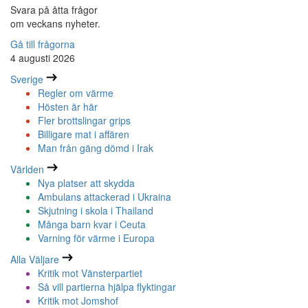
Svara på åtta frågor
om veckans nyheter.
Gå till frågorna
4 augusti 2026
Sverige
Regler om värme
Hösten är här
Fler brottslingar grips
Billigare mat i affären
Man från gäng dömd i Irak
Världen
Nya platser att skydda
Ambulans attackerad i Ukraina
Skjutning i skola i Thailand
Många barn kvar i Ceuta
Varning för värme i Europa
Alla Väljare
Kritik mot Vänsterpartiet
Så vill partierna hjälpa flyktingar
Kritik mot Jomshof