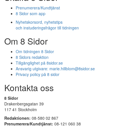
Prenumerera/Kundtjänst
8 Sidor som app
Nyhetskorsord, nyhetstips
och instuderingsfrågor till tidningen
Om 8 Sidor
Om tidningen 8 Sidor
8 Sidors redaktion
Tillgänglighet på 8sidor.se
Ansvarig utgivare:
marie.hillblom@8sidor.se
Privacy policy på 8 sidor
Kontakta oss
8 Sidor
Drakenbergsgatan 39
117 41 Stockholm
Redaktionen:
08-580 02 867
Prenumerera/Kundtjänst:
08-121 060 38