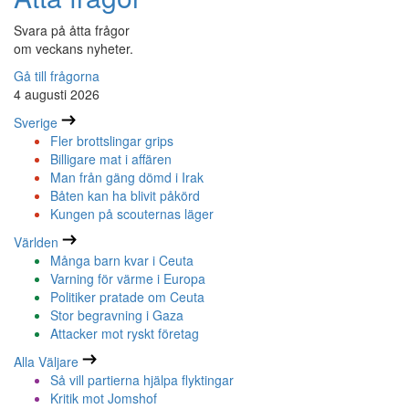
Svara på åtta frågor
om veckans nyheter.
Gå till frågorna
4 augusti 2026
Sverige
Fler brottslingar grips
Billigare mat i affären
Man från gäng dömd i Irak
Båten kan ha blivit påkörd
Kungen på scouternas läger
Världen
Många barn kvar i Ceuta
Varning för värme i Europa
Politiker pratade om Ceuta
Stor begravning i Gaza
Attacker mot ryskt företag
Alla Väljare
Så vill partierna hjälpa flyktingar
Kritik mot Jomshof