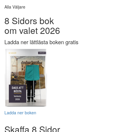
Alla Väljare
8 Sidors bok
om valet 2026
Ladda ner lättlästa boken gratis
Ladda ner boken
Skaffa 8 Sidor