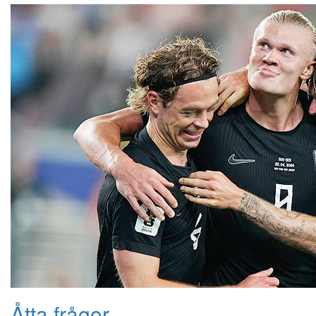
Åtta frågor