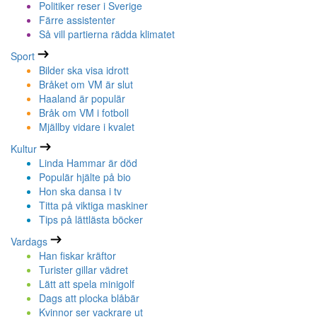
Politiker reser i Sverige
Färre assistenter
Så vill partierna rädda klimatet
Sport
Bilder ska visa idrott
Bråket om VM är slut
Haaland är populär
Bråk om VM i fotboll
Mjällby vidare i kvalet
Kultur
Linda Hammar är död
Populär hjälte på bio
Hon ska dansa i tv
Titta på viktiga maskiner
Tips på lättlästa böcker
Vardags
Han fiskar kräftor
Turister gillar vädret
Lätt att spela minigolf
Dags att plocka blåbär
Kvinnor ser vackrare ut