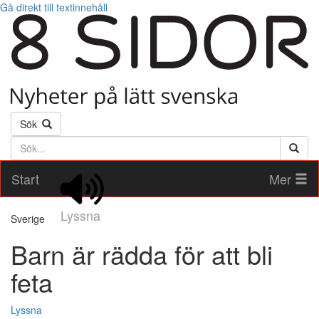
Gå direkt till textinnehåll
Sök
Söktext
Start
Mer
Lyssna
Sverige
Barn är rädda för att bli
feta
Lyssna