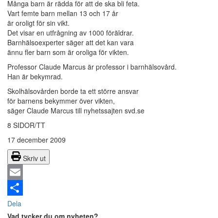
Många barn är rädda för att de ska bli feta.
Vart femte barn mellan 13 och 17 år
är oroligt för sin vikt.
Det visar en utfrågning av 1000 föräldrar.
Barnhälsoexperter säger att det kan vara
ännu fler barn som är oroliga för vikten.
Professor Claude Marcus är professor i barnhälsovård.
Han är bekymrad.
Skolhälsovården borde ta ett större ansvar
för barnens bekymmer över vikten,
säger Claude Marcus till nyhetssajten svd.se
8 SIDOR/TT
17 december 2009
Skriv ut
Email
Dela
Vad tycker du om nyheten?