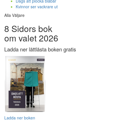
Dags att plocka blåbär
Kvinnor ser vackrare ut
Alla Väljare
8 Sidors bok
om valet 2026
Ladda ner lättlästa boken gratis
Ladda ner boken