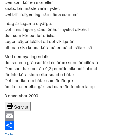
Den som kör en stor eller
snabb båt måste vara nykter.
Det blir troligen lag från nästa sommar.
I dag är lagarna otydliga.
Det finns ingen gräns för hur mycket alkohol
den som kör båt får dricka.
Lagen säger istället att det viktiga är
att man ska kunna köra båten på ett säkert sätt.
Med den nya lagen blir
det samma gränser för båtförare som för bilförare.
Den som har mer än 0,2 promille alkohol i blodet
får inte köra stora eller snabba båtar.
Det handlar om båtar som är längre
än tio meter eller går snabbare än femton knop.
3 december 2009
Skriv ut
Email