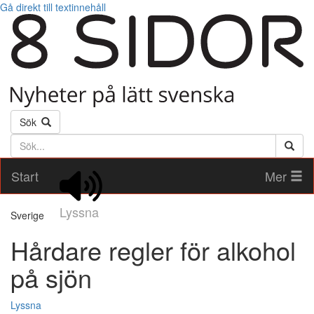
Gå direkt till textinnehåll
Sök
Söktext
Start
Mer
Lyssna
Sverige
Hårdare regler för alkohol
på sjön
Lyssna