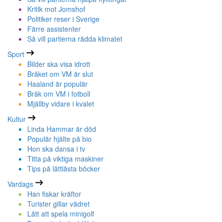
Kritik mot Jomshof
Politiker reser i Sverige
Färre assistenter
Så vill partierna rädda klimatet
Sport
Bilder ska visa idrott
Bråket om VM är slut
Haaland är populär
Bråk om VM i fotboll
Mjällby vidare i kvalet
Kultur
Linda Hammar är död
Populär hjälte på bio
Hon ska dansa i tv
Titta på viktiga maskiner
Tips på lättlästa böcker
Vardags
Han fiskar kräftor
Turister gillar vädret
Lätt att spela minigolf