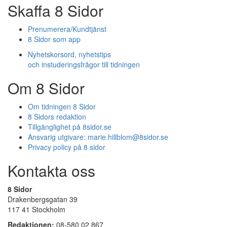
Skaffa 8 Sidor
Prenumerera/Kundtjänst
8 Sidor som app
Nyhetskorsord, nyhetstips
och instuderingsfrågor till tidningen
Om 8 Sidor
Om tidningen 8 Sidor
8 Sidors redaktion
Tillgänglighet på 8sidor.se
Ansvarig utgivare:
marie.hillblom@8sidor.se
Privacy policy på 8 sidor
Kontakta oss
8 Sidor
Drakenbergsgatan 39
117 41 Stockholm
Redaktionen:
08-580 02 867