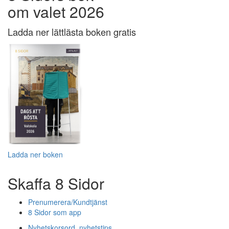
om valet 2026
Ladda ner lättlästa boken gratis
Ladda ner boken
Skaffa 8 Sidor
Prenumerera/Kundtjänst
8 Sidor som app
Nyhetskorsord, nyhetstips