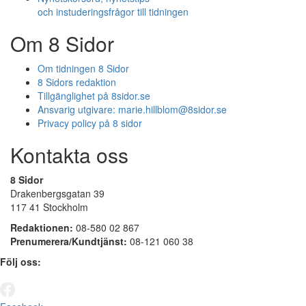
och instuderingsfrågor till tidningen
Om 8 Sidor
Om tidningen 8 Sidor
8 Sidors redaktion
Tillgänglighet på 8sidor.se
Ansvarig utgivare:
marie.hillblom@8sidor.se
Privacy policy på 8 sidor
Kontakta oss
8 Sidor
Drakenbergsgatan 39
117 41 Stockholm
Redaktionen:
08-580 02 867
Prenumerera/Kundtjänst:
08-121 060 38
Följ oss: