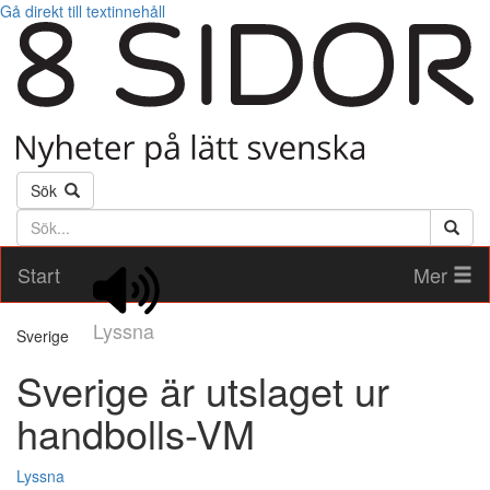
Gå direkt till textinnehåll
Sök
Söktext
Start
Mer
Lyssna
Sverige
Sverige är utslaget ur
handbolls-VM
Lyssna