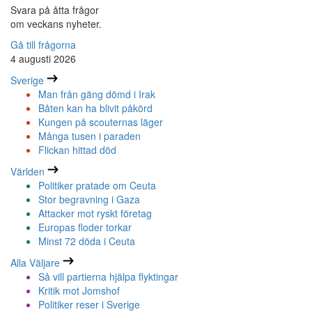
Svara på åtta frågor
om veckans nyheter.
Gå till frågorna
4 augusti 2026
Sverige
Man från gäng dömd i Irak
Båten kan ha blivit påkörd
Kungen på scouternas läger
Många tusen i paraden
Flickan hittad död
Världen
Politiker pratade om Ceuta
Stor begravning i Gaza
Attacker mot ryskt företag
Europas floder torkar
Minst 72 döda i Ceuta
Alla Väljare
Så vill partierna hjälpa flyktingar
Kritik mot Jomshof
Politiker reser i Sverige