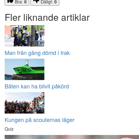
Bra:
0
Dåligt:
0
Fler liknande artiklar
Man från gäng dömd i Irak
Båten kan ha blivit påkörd
Kungen på scouternas läger
Quiz