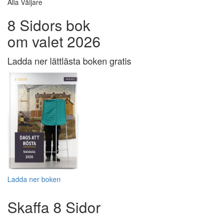
Alla Väljare
8 Sidors bok
om valet 2026
Ladda ner lättlästa boken gratis
Ladda ner boken
Skaffa 8 Sidor