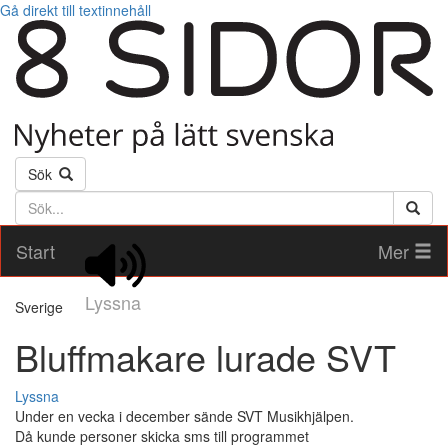
Gå direkt till textinnehåll
Sök
Söktext
Start
Mer
Lyssna
Sverige
Bluffmakare lurade SVT
Lyssna
Under en vecka i december sände SVT Musikhjälpen.
Då kunde personer skicka sms till programmet