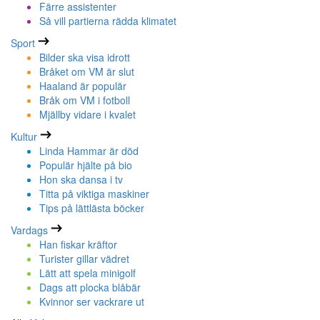
Färre assistenter
Så vill partierna rädda klimatet
Sport
Bilder ska visa idrott
Bråket om VM är slut
Haaland är populär
Bråk om VM i fotboll
Mjällby vidare i kvalet
Kultur
Linda Hammar är död
Populär hjälte på bio
Hon ska dansa i tv
Titta på viktiga maskiner
Tips på lättlästa böcker
Vardags
Han fiskar kräftor
Turister gillar vädret
Lätt att spela minigolf
Dags att plocka blåbär
Kvinnor ser vackrare ut