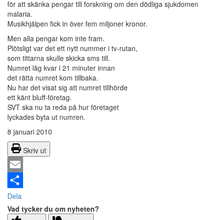
för att skänka pengar till forskning om den dödliga sjukdomen
malaria.
Musikhjälpen fick in över fem miljoner kronor.
Men alla pengar kom inte fram.
Plötsligt var det ett nytt nummer i tv-rutan,
som tittarna skulle skicka sms till.
Numret låg kvar i 21 minuter innan
det rätta numret kom tillbaka.
Nu har det visat sig att numret tillhörde
ett känt bluff-företag.
SVT ska nu ta reda på hur företaget
lyckades byta ut numren.
8 januari 2010
Skriv ut
Email
Dela
Vad tycker du om nyheten?