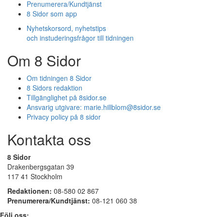
Prenumerera/Kundtjänst
8 Sidor som app
Nyhetskorsord, nyhetstips
och instuderingsfrågor till tidningen
Om 8 Sidor
Om tidningen 8 Sidor
8 Sidors redaktion
Tillgänglighet på 8sidor.se
Ansvarig utgivare:
marie.hillblom@8sidor.se
Privacy policy på 8 sidor
Kontakta oss
8 Sidor
Drakenbergsgatan 39
117 41 Stockholm
Redaktionen:
08-580 02 867
Prenumerera/Kundtjänst:
08-121 060 38
Följ oss: