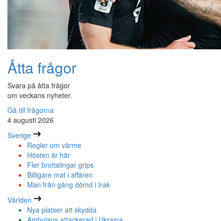
Åtta frågor
Svara på åtta frågor
om veckans nyheter.
Gå till frågorna
4 augusti 2026
Sverige
Regler om värme
Hösten är här
Fler brottslingar grips
Billigare mat i affären
Man från gäng dömd i Irak
Världen
Nya platser att skydda
Ambulans attackerad i Ukraina