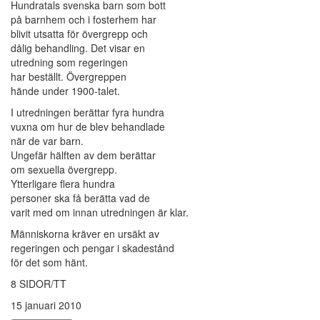
Hundratals svenska barn som bott
på barnhem och i fosterhem har
blivit utsatta för övergrepp och
dålig behandling. Det visar en
utredning som regeringen
har beställt. Övergreppen
hände under 1900-talet.
I utredningen berättar fyra hundra
vuxna om hur de blev behandlade
när de var barn.
Ungefär hälften av dem berättar
om sexuella övergrepp.
Ytterligare flera hundra
personer ska få berätta vad de
varit med om innan utredningen är klar.
Människorna kräver en ursäkt av
regeringen och pengar i skadestånd
för det som hänt.
8 SIDOR/TT
15 januari 2010