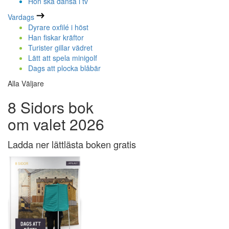
Hon ska dansa i tv
Vardags
Dyrare oxfilé i höst
Han fiskar kräftor
Turister gillar vädret
Lätt att spela minigolf
Dags att plocka blåbär
Alla Väljare
8 Sidors bok
om valet 2026
Ladda ner lättlästa boken gratis