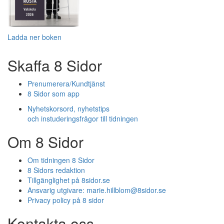
Ladda ner boken
Skaffa 8 Sidor
Prenumerera/Kundtjänst
8 Sidor som app
Nyhetskorsord, nyhetstips
och instuderingsfrågor till tidningen
Om 8 Sidor
Om tidningen 8 Sidor
8 Sidors redaktion
Tillgänglighet på 8sidor.se
Ansvarig utgivare:
marie.hillblom@8sidor.se
Privacy policy på 8 sidor
Kontakta oss