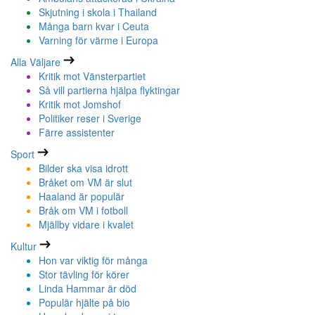
Skjutning i skola i Thailand
Många barn kvar i Ceuta
Varning för värme i Europa
Alla Väljare
Kritik mot Vänsterpartiet
Så vill partierna hjälpa flyktingar
Kritik mot Jomshof
Politiker reser i Sverige
Färre assistenter
Sport
Bilder ska visa idrott
Bråket om VM är slut
Haaland är populär
Bråk om VM i fotboll
Mjällby vidare i kvalet
Kultur
Hon var viktig för många
Stor tävling för körer
Linda Hammar är död
Populär hjälte på bio