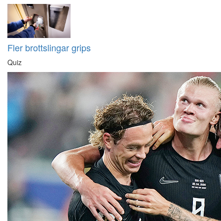
Fler brottslingar grips
Quiz