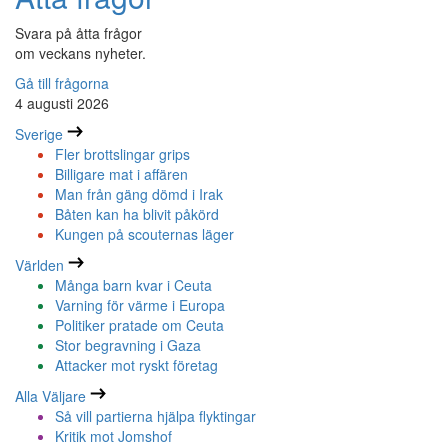
Svara på åtta frågor
om veckans nyheter.
Gå till frågorna
4 augusti 2026
Sverige
Fler brottslingar grips
Billigare mat i affären
Man från gäng dömd i Irak
Båten kan ha blivit påkörd
Kungen på scouternas läger
Världen
Många barn kvar i Ceuta
Varning för värme i Europa
Politiker pratade om Ceuta
Stor begravning i Gaza
Attacker mot ryskt företag
Alla Väljare
Så vill partierna hjälpa flyktingar
Kritik mot Jomshof