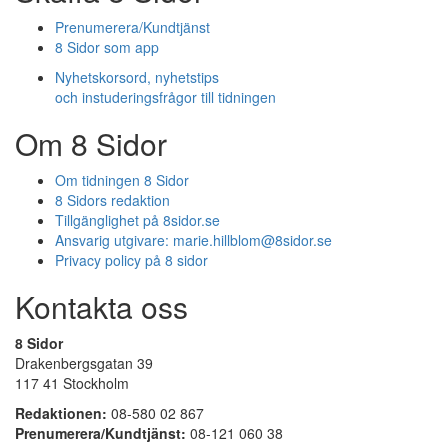
Prenumerera/Kundtjänst
8 Sidor som app
Nyhetskorsord, nyhetstips
och instuderingsfrågor till tidningen
Om 8 Sidor
Om tidningen 8 Sidor
8 Sidors redaktion
Tillgänglighet på 8sidor.se
Ansvarig utgivare:
marie.hillblom@8sidor.se
Privacy policy på 8 sidor
Kontakta oss
8 Sidor
Drakenbergsgatan 39
117 41 Stockholm
Redaktionen:
08-580 02 867
Prenumerera/Kundtjänst:
08-121 060 38