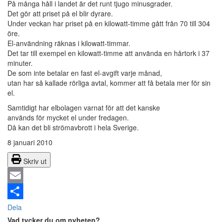
På många håll i landet är det runt tjugo minusgrader.
Det gör att priset på el blir dyrare.
Under veckan har priset på en kilowatt-timme gått från 70 till 304
öre.
El-användning räknas i kilowatt-timmar.
Det tar till exempel en kilowatt-timme att använda en hårtork i 37
minuter.
De som inte betalar en fast el-avgift varje månad,
utan har så kallade rörliga avtal, kommer att få betala mer för sin
el.
Samtidigt har elbolagen varnat för att det kanske
används för mycket el under fredagen.
Då kan det bli strömavbrott i hela Sverige.
8 januari 2010
Skriv ut
Email
Dela
Vad tycker du om nyheten?