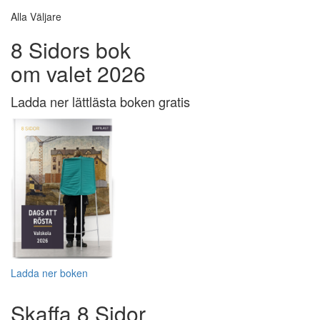
Alla Väljare
8 Sidors bok
om valet 2026
Ladda ner lättlästa boken gratis
Ladda ner boken
Skaffa 8 Sidor