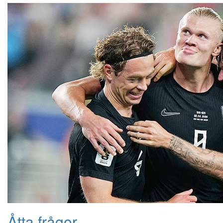
Åtta frågor