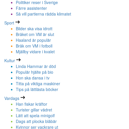
Politiker reser i Sverige
Färre assistenter
Så vill partierna rädda klimatet
Sport
Bilder ska visa idrott
Bråket om VM är slut
Haaland är populär
Bråk om VM i fotboll
Mjällby vidare i kvalet
Kultur
Linda Hammar är död
Populär hjälte på bio
Hon ska dansa i tv
Titta på viktiga maskiner
Tips på lättlästa böcker
Vardags
Han fiskar kräftor
Turister gillar vädret
Lätt att spela minigolf
Dags att plocka blåbär
Kvinnor ser vackrare ut