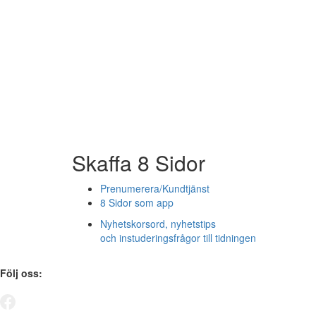
Skaffa 8 Sidor
Prenumerera/Kundtjänst
8 Sidor som app
Nyhetskorsord, nyhetstips
och instuderingsfrågor till tidningen
Följ oss: