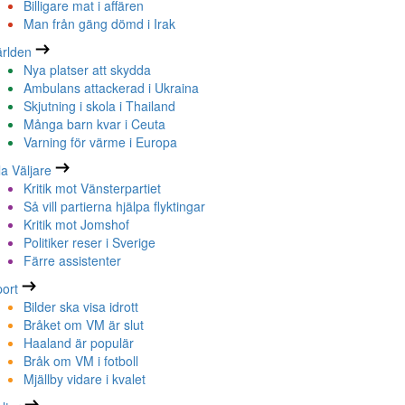
Billigare mat i affären
Man från gäng dömd i Irak
rlden
Nya platser att skydda
Ambulans attackerad i Ukraina
Skjutning i skola i Thailand
Många barn kvar i Ceuta
Varning för värme i Europa
la Väljare
Kritik mot Vänsterpartiet
Så vill partierna hjälpa flyktingar
Kritik mot Jomshof
Politiker reser i Sverige
Färre assistenter
ort
Bilder ska visa idrott
Bråket om VM är slut
Haaland är populär
Bråk om VM i fotboll
Mjällby vidare i kvalet