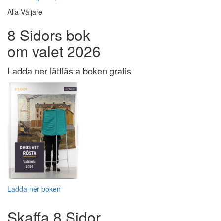
Alla Väljare
8 Sidors bok
om valet 2026
Ladda ner lättlästa boken gratis
Ladda ner boken
Skaffa 8 Sidor