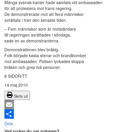
Många svensk-iranier hade samlats vid ambassaden
för att protestera mot Irans regering.
De demonstrerade mot att flera människor
avrättats i Iran den senaste tiden.
– Fem människor som är motståndare
till regeringen avrättades i söndags,
sade en av demonstranterna.
Demonstrationen blev bråkig.
Folk började kasta stenar och brandbomber
mot ambassaden. Polisen lyckades stoppa
bråken och grep två personer.
8 SIDOR/TT
14 maj 2010
Skriv ut
Email
Dela
Vad tycker du om nyheten?