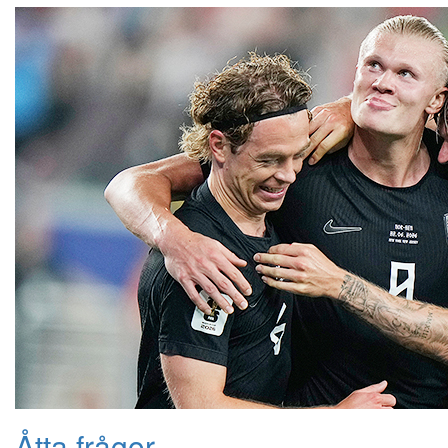
Åtta frågor