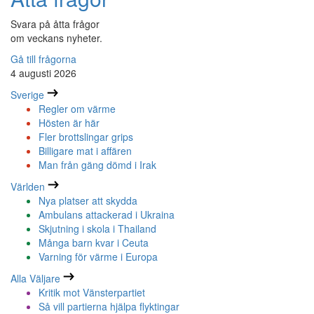
Svara på åtta frågor
om veckans nyheter.
Gå till frågorna
4 augusti 2026
Sverige
Regler om värme
Hösten är här
Fler brottslingar grips
Billigare mat i affären
Man från gäng dömd i Irak
Världen
Nya platser att skydda
Ambulans attackerad i Ukraina
Skjutning i skola i Thailand
Många barn kvar i Ceuta
Varning för värme i Europa
Alla Väljare
Kritik mot Vänsterpartiet
Så vill partierna hjälpa flyktingar