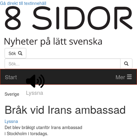
Gå direkt till textinnehåll
Sök
Söktext
Start
Mer
Lyssna
Sverige
Bråk vid Irans ambassad
Lyssna
Det blev bråkigt utanför Irans ambassad
i Stockholm i torsdags.