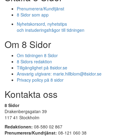
Prenumerera/Kundtjänst
8 Sidor som app
Nyhetskorsord, nyhetstips
och instuderingsfrågor till tidningen
Om 8 Sidor
Om tidningen 8 Sidor
8 Sidors redaktion
Tillgänglighet på 8sidor.se
Ansvarig utgivare:
marie.hillblom@8sidor.se
Privacy policy på 8 sidor
Kontakta oss
8 Sidor
Drakenbergsgatan 39
117 41 Stockholm
Redaktionen:
08-580 02 867
Prenumerera/Kundtjänst:
08-121 060 38