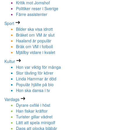
Kritik mot Jomshof
Politiker reser i Sverige
Färre assistenter
Sport
Bilder ska visa idrott
Bråket om VM är slut
Haaland är populär
Bråk om VM i fotboll
Mjällby vidare i kvalet
Kultur
Hon var viktig för många
Stor tävling för körer
Linda Hammar är död
Populär hjälte på bio
Hon ska dansa i tv
Vardags
Dyrare oxfilé i höst
Han fiskar kräftor
Turister gillar vädret
Lätt att spela minigolf
Dags att plocka blåbär