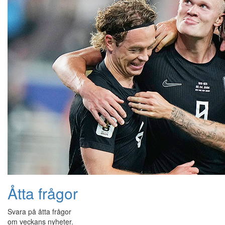
Åtta frågor
Svara på åtta frågor
om veckans nyheter.