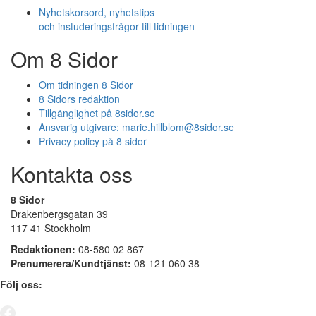
Nyhetskorsord, nyhetstips
och instuderingsfrågor till tidningen
Om 8 Sidor
Om tidningen 8 Sidor
8 Sidors redaktion
Tillgänglighet på 8sidor.se
Ansvarig utgivare:
marie.hillblom@8sidor.se
Privacy policy på 8 sidor
Kontakta oss
8 Sidor
Drakenbergsgatan 39
117 41 Stockholm
Redaktionen:
08-580 02 867
Prenumerera/Kundtjänst:
08-121 060 38
Följ oss: