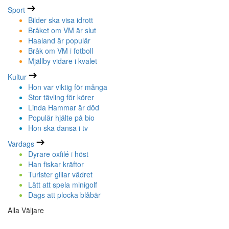
Sport
Bilder ska visa idrott
Bråket om VM är slut
Haaland är populär
Bråk om VM i fotboll
Mjällby vidare i kvalet
Kultur
Hon var viktig för många
Stor tävling för körer
Linda Hammar är död
Populär hjälte på bio
Hon ska dansa i tv
Vardags
Dyrare oxfilé i höst
Han fiskar kräftor
Turister gillar vädret
Lätt att spela minigolf
Dags att plocka blåbär
Alla Väljare