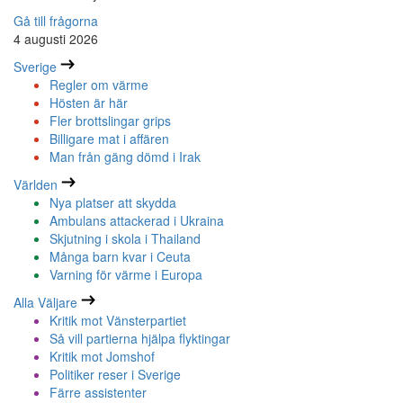
Gå till frågorna
4 augusti 2026
Sverige
Regler om värme
Hösten är här
Fler brottslingar grips
Billigare mat i affären
Man från gäng dömd i Irak
Världen
Nya platser att skydda
Ambulans attackerad i Ukraina
Skjutning i skola i Thailand
Många barn kvar i Ceuta
Varning för värme i Europa
Alla Väljare
Kritik mot Vänsterpartiet
Så vill partierna hjälpa flyktingar
Kritik mot Jomshof
Politiker reser i Sverige
Färre assistenter