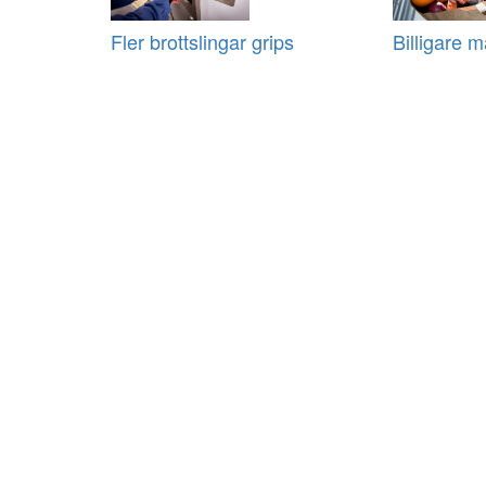
Fler brottslingar grips
Billigare m