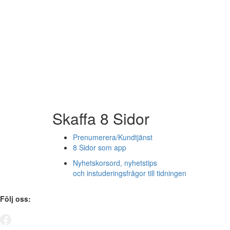
Skaffa 8 Sidor
Prenumerera/Kundtjänst
8 Sidor som app
Nyhetskorsord, nyhetstips
och instuderingsfrågor till tidningen
Följ oss: