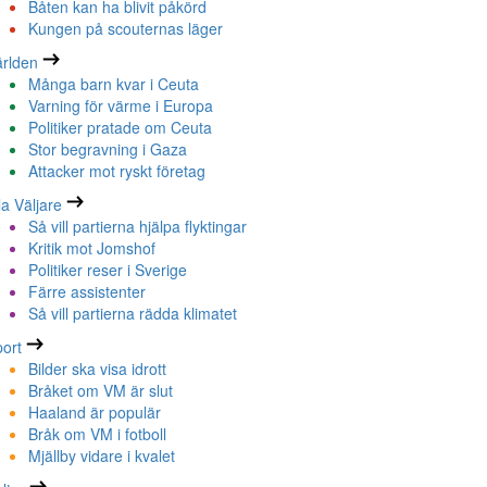
Båten kan ha blivit påkörd
Kungen på scouternas läger
rlden
Många barn kvar i Ceuta
Varning för värme i Europa
Politiker pratade om Ceuta
Stor begravning i Gaza
Attacker mot ryskt företag
la Väljare
Så vill partierna hjälpa flyktingar
Kritik mot Jomshof
Politiker reser i Sverige
Färre assistenter
Så vill partierna rädda klimatet
ort
Bilder ska visa idrott
Bråket om VM är slut
Haaland är populär
Bråk om VM i fotboll
Mjällby vidare i kvalet