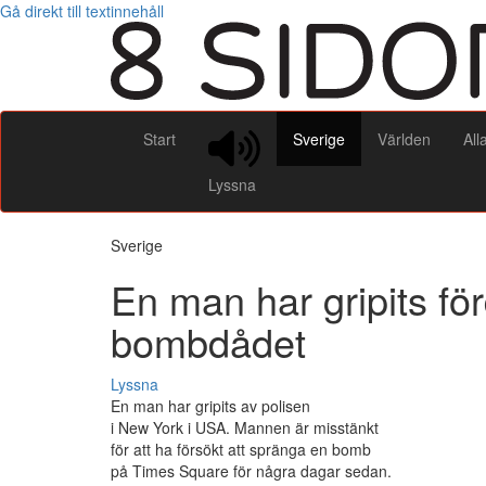
Gå direkt till textinnehåll
Start
Sverige
Världen
All
Lyssna
Sverige
En man har gripits fö
bombdådet
Lyssna
En man har gripits av polisen
i New York i USA. Mannen är misstänkt
för att ha försökt att spränga en bomb
på Times Square för några dagar sedan.