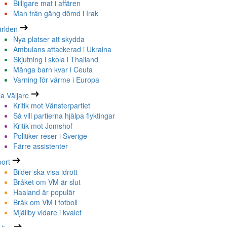
Billigare mat i affären
Man från gäng dömd i Irak
rlden
Nya platser att skydda
Ambulans attackerad i Ukraina
Skjutning i skola i Thailand
Många barn kvar i Ceuta
Varning för värme i Europa
la Väljare
Kritik mot Vänsterpartiet
Så vill partierna hjälpa flyktingar
Kritik mot Jomshof
Politiker reser i Sverige
Färre assistenter
ort
Bilder ska visa idrott
Bråket om VM är slut
Haaland är populär
Bråk om VM i fotboll
Mjällby vidare i kvalet