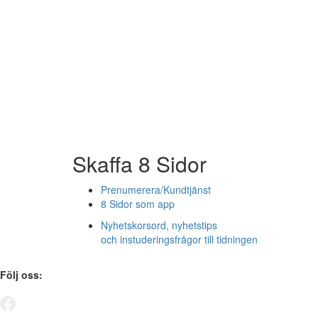
Skaffa 8 Sidor
Prenumerera/Kundtjänst
8 Sidor som app
Nyhetskorsord, nyhetstips
och instuderingsfrågor till tidningen
Följ oss: