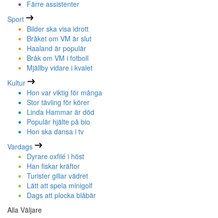
Färre assistenter
Sport
Bilder ska visa idrott
Bråket om VM är slut
Haaland är populär
Bråk om VM i fotboll
Mjällby vidare i kvalet
Kultur
Hon var viktig för många
Stor tävling för körer
Linda Hammar är död
Populär hjälte på bio
Hon ska dansa i tv
Vardags
Dyrare oxfilé i höst
Han fiskar kräftor
Turister gillar vädret
Lätt att spela minigolf
Dags att plocka blåbär
Alla Väljare