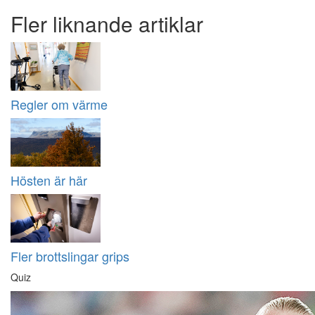
Fler liknande artiklar
Regler om värme
Hösten är här
Fler brottslingar grips
Quiz