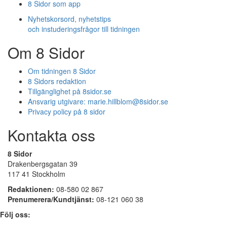
8 Sidor som app
Nyhetskorsord, nyhetstips
och instuderingsfrågor till tidningen
Om 8 Sidor
Om tidningen 8 Sidor
8 Sidors redaktion
Tillgänglighet på 8sidor.se
Ansvarig utgivare:
marie.hillblom@8sidor.se
Privacy policy på 8 sidor
Kontakta oss
8 Sidor
Drakenbergsgatan 39
117 41 Stockholm
Redaktionen:
08-580 02 867
Prenumerera/Kundtjänst:
08-121 060 38
Följ oss: