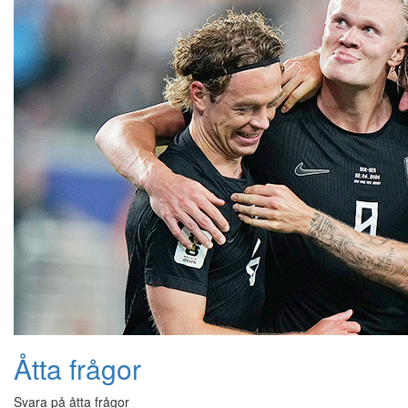
Åtta frågor
Svara på åtta frågor