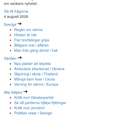
om veckans nyheter.
Gå till frågorna
4 augusti 2026
Sverige
Regler om värme
Hösten är här
Fler brottslingar grips
Billigare mat i affären
Man från gäng dömd i Irak
Världen
Nya platser att skydda
Ambulans attackerad i Ukraina
Skjutning i skola i Thailand
Många barn kvar i Ceuta
Varning för värme i Europa
Alla Väljare
Kritik mot Vänsterpartiet
Så vill partierna hjälpa flyktingar
Kritik mot Jomshof
Politiker reser i Sverige