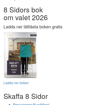
8 Sidors bok
om valet 2026
Ladda ner lättlästa boken gratis
Ladda ner boken
Skaffa 8 Sidor
Prenumerera/Kundtjänst