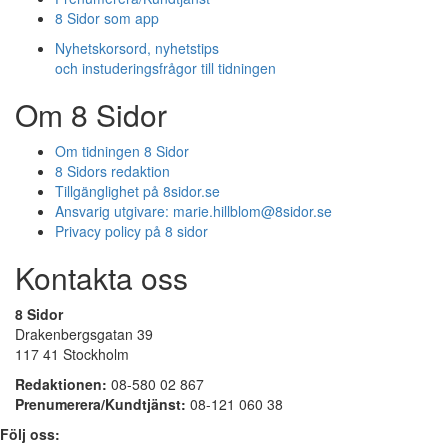
8 Sidor som app
Nyhetskorsord, nyhetstips
och instuderingsfrågor till tidningen
Om 8 Sidor
Om tidningen 8 Sidor
8 Sidors redaktion
Tillgänglighet på 8sidor.se
Ansvarig utgivare:
marie.hillblom@8sidor.se
Privacy policy på 8 sidor
Kontakta oss
8 Sidor
Drakenbergsgatan 39
117 41 Stockholm
Redaktionen:
08-580 02 867
Prenumerera/Kundtjänst:
08-121 060 38
Följ oss: