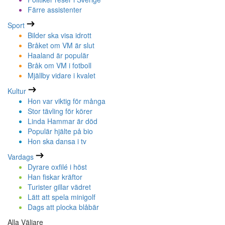
Färre assistenter
Sport
Bilder ska visa idrott
Bråket om VM är slut
Haaland är populär
Bråk om VM i fotboll
Mjällby vidare i kvalet
Kultur
Hon var viktig för många
Stor tävling för körer
Linda Hammar är död
Populär hjälte på bio
Hon ska dansa i tv
Vardags
Dyrare oxfilé i höst
Han fiskar kräftor
Turister gillar vädret
Lätt att spela minigolf
Dags att plocka blåbär
Alla Väljare