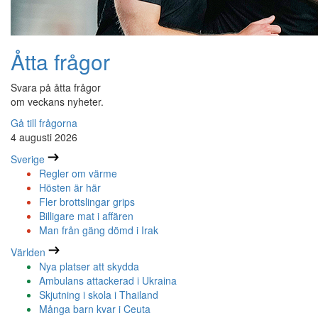
Åtta frågor
Svara på åtta frågor
om veckans nyheter.
Gå till frågorna
4 augusti 2026
Sverige
Regler om värme
Hösten är här
Fler brottslingar grips
Billigare mat i affären
Man från gäng dömd i Irak
Världen
Nya platser att skydda
Ambulans attackerad i Ukraina
Skjutning i skola i Thailand
Många barn kvar i Ceuta