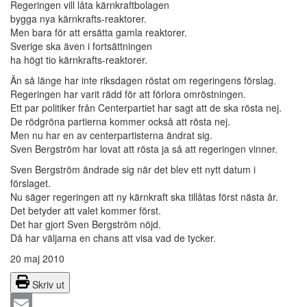
Regeringen vill låta kärnkraftbolagen
bygga nya kärnkrafts-reaktorer.
Men bara för att ersätta gamla reaktorer.
Sverige ska även i fortsättningen
ha högt tio kärnkrafts-reaktorer.
Än så länge har inte riksdagen röstat om regeringens förslag.
Regeringen har varit rädd för att förlora omröstningen.
Ett par politiker från Centerpartiet har sagt att de ska rösta nej.
De rödgröna partierna kommer också att rösta nej.
Men nu har en av centerpartisterna ändrat sig.
Sven Bergström har lovat att rösta ja så att regeringen vinner.
Sven Bergström ändrade sig när det blev ett nytt datum i
förslaget.
Nu säger regeringen att ny kärnkraft ska tillåtas först nästa år.
Det betyder att valet kommer först.
Det har gjort Sven Bergström nöjd.
Då har väljarna en chans att visa vad de tycker.
20 maj 2010
Skriv ut