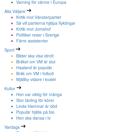
Varning för värme i Europa
Alla Väljare
Kritik mot Vänsterpartiet
Så vill partierna hjälpa flyktingar
Kritik mot Jomshof
Politiker reser i Sverige
Färre assistenter
Sport
Bilder ska visa idrott
Bråket om VM är slut
Haaland är populär
Bråk om VM i fotboll
Mjällby vidare i kvalet
Kultur
Hon var viktig för många
Stor tävling för körer
Linda Hammar är död
Populär hjälte på bio
Hon ska dansa i tv
Vardags