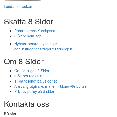
Ladda ner boken
Skaffa 8 Sidor
Prenumerera/Kundtjänst
8 Sidor som app
Nyhetskorsord, nyhetstips
och instuderingsfrågor till tidningen
Om 8 Sidor
Om tidningen 8 Sidor
8 Sidors redaktion
Tillgänglighet på 8sidor.se
Ansvarig utgivare:
marie.hillblom@8sidor.se
Privacy policy på 8 sidor
Kontakta oss
8 Sidor