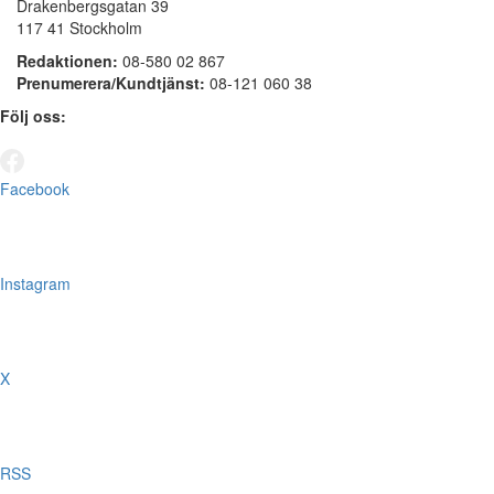
Drakenbergsgatan 39
117 41 Stockholm
Redaktionen:
08-580 02 867
Prenumerera/Kundtjänst:
08-121 060 38
Följ oss:
Facebook
Instagram
X
RSS