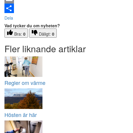
Email
Dela
Vad tycker du om nyheten?
Bra:
0
Dåligt:
0
Fler liknande artiklar
Regler om värme
Hösten är här