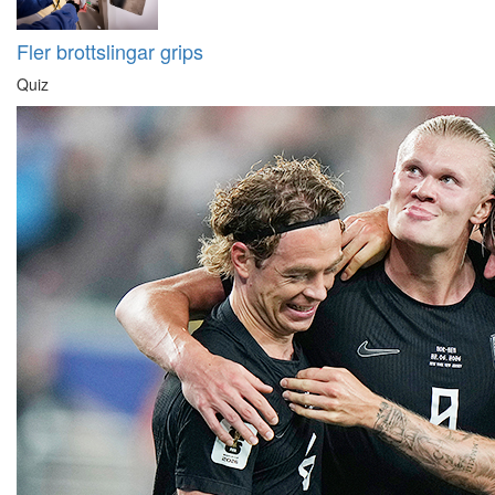
Fler brottslingar grips
Quiz