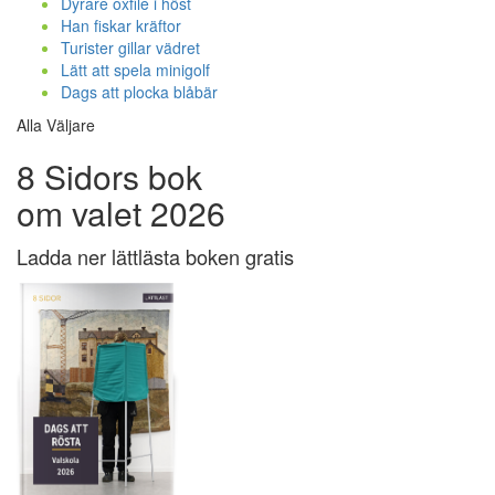
Dyrare oxfilé i höst
Han fiskar kräftor
Turister gillar vädret
Lätt att spela minigolf
Dags att plocka blåbär
Alla Väljare
8 Sidors bok
om valet 2026
Ladda ner lättlästa boken gratis