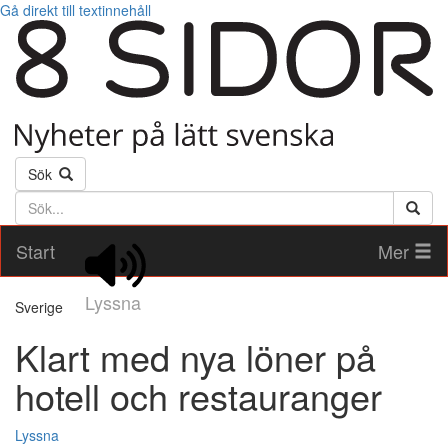
Gå direkt till textinnehåll
Sök
Söktext
Start
Mer
Lyssna
Sverige
Klart med nya löner på
hotell och restauranger
Lyssna