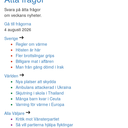
Svara på åtta frågor
om veckans nyheter.
Gå till frågorna
4 augusti 2026
Sverige
Regler om värme
Hösten är här
Fler brottslingar grips
Billigare mat i affären
Man från gäng dömd i Irak
Världen
Nya platser att skydda
Ambulans attackerad i Ukraina
Skjutning i skola i Thailand
Många barn kvar i Ceuta
Varning för värme i Europa
Alla Väljare
Kritik mot Vänsterpartiet
Så vill partierna hjälpa flyktingar