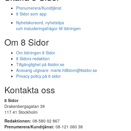
Prenumerera/Kundtjänst
8 Sidor som app
Nyhetskorsord, nyhetstips
och instuderingsfrågor till tidningen
Om 8 Sidor
Om tidningen 8 Sidor
8 Sidors redaktion
Tillgänglighet på 8sidor.se
Ansvarig utgivare:
marie.hillblom@8sidor.se
Privacy policy på 8 sidor
Kontakta oss
8 Sidor
Drakenbergsgatan 39
117 41 Stockholm
Redaktionen:
08-580 02 867
Prenumerera/Kundtjänst:
08-121 060 38