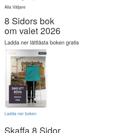
Alla Väljare
8 Sidors bok
om valet 2026
Ladda ner lättlästa boken gratis
Ladda ner boken
Skaffa 8 Sidor