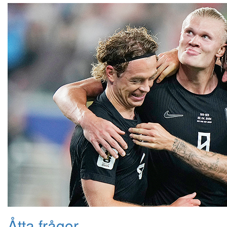
Åtta frågor