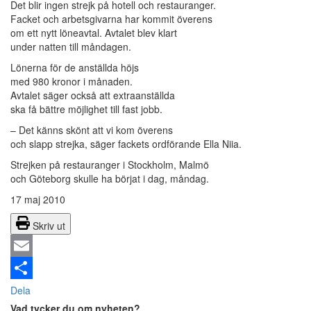
Det blir ingen strejk på hotell och restauranger.
Facket och arbetsgivarna har kommit överens
om ett nytt löneavtal. Avtalet blev klart
under natten till måndagen.
Lönerna för de anställda höjs
med 980 kronor i månaden.
Avtalet säger också att extraanställda
ska få bättre möjlighet till fast jobb.
– Det känns skönt att vi kom överens
och slapp strejka, säger fackets ordförande Ella Niia.
Strejken på restauranger i Stockholm, Malmö
och Göteborg skulle ha börjat i dag, måndag.
17 maj 2010
Skriv ut
Email
Dela
Vad tycker du om nyheten?