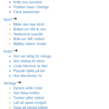
Kritik mot Jomshof
Politiker reser i Sverige
Färre assistenter
Sport
Bilder ska visa idrott
Bråket om VM är slut
Haaland är populär
Bråk om VM i fotboll
Mjällby vidare i kvalet
Kultur
Hon var viktig för många
Stor tävling för körer
Linda Hammar är död
Populär hjälte på bio
Hon ska dansa i tv
Vardags
Dyrare oxfilé i höst
Han fiskar kräftor
Turister gillar vädret
Lätt att spela minigolf
Dags att plocka blåbär