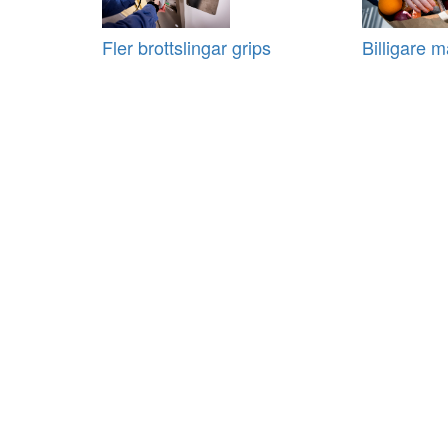
Fler brottslingar grips
Billigare m