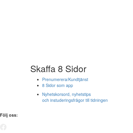
Skaffa 8 Sidor
Prenumerera/Kundtjänst
8 Sidor som app
Nyhetskorsord, nyhetstips
och instuderingsfrågor till tidningen
Följ oss: