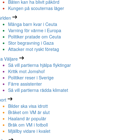
Båten kan ha blivit påkörd
Kungen på scouternas läger
rlden
Många barn kvar i Ceuta
Varning för värme i Europa
Politiker pratade om Ceuta
Stor begravning i Gaza
Attacker mot ryskt företag
la Väljare
Så vill partierna hjälpa flyktingar
Kritik mot Jomshof
Politiker reser i Sverige
Färre assistenter
Så vill partierna rädda klimatet
ort
Bilder ska visa idrott
Bråket om VM är slut
Haaland är populär
Bråk om VM i fotboll
Mjällby vidare i kvalet