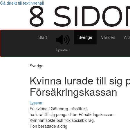
Gå direkt till textinnehåll
Start
Sverige
Världen
All
Lyssna
Sverige
Kvinna lurade till sig
Försäkringskassan
Lyssna
En kvinna i Göteborg misstänks
ha lurat till sig pengar från Försäkringskassan.
Kvinnan sökte och fick socialbidrag.
Hon berättade aldrig