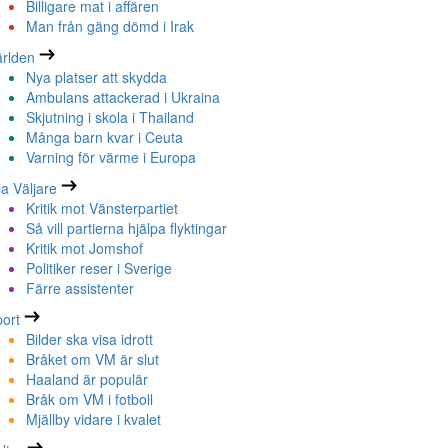
Billigare mat i affären
Man från gäng dömd i Irak
rlden
Nya platser att skydda
Ambulans attackerad i Ukraina
Skjutning i skola i Thailand
Många barn kvar i Ceuta
Varning för värme i Europa
la Väljare
Kritik mot Vänsterpartiet
Så vill partierna hjälpa flyktingar
Kritik mot Jomshof
Politiker reser i Sverige
Färre assistenter
ort
Bilder ska visa idrott
Bråket om VM är slut
Haaland är populär
Bråk om VM i fotboll
Mjällby vidare i kvalet