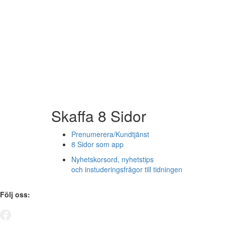
Skaffa 8 Sidor
Prenumerera/Kundtjänst
8 Sidor som app
Nyhetskorsord, nyhetstips
och instuderingsfrågor till tidningen
Följ oss: