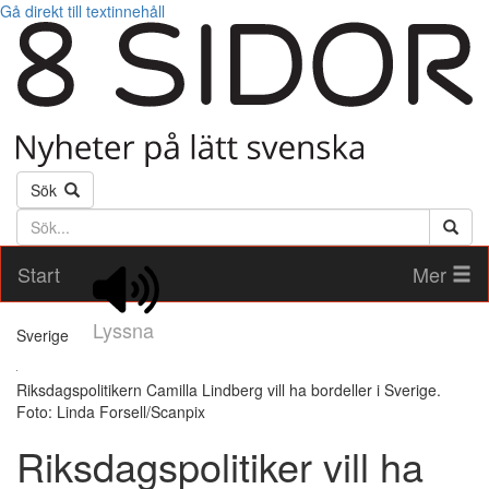
Gå direkt till textinnehåll
Sök
Söktext
Start
Mer
Lyssna
Sverige
Riksdagspolitikern Camilla Lindberg vill ha bordeller i Sverige.
Foto: Linda Forsell/Scanpix
Riksdagspolitiker vill ha