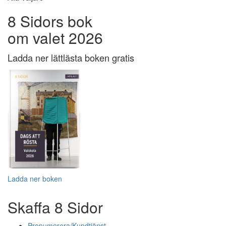
8 Sidors bok
om valet 2026
Ladda ner lättlästa boken gratis
Ladda ner boken
Skaffa 8 Sidor
Prenumerera/Kundtjänst