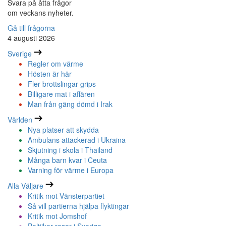
Svara på åtta frågor
om veckans nyheter.
Gå till frågorna
4 augusti 2026
Sverige
Regler om värme
Hösten är här
Fler brottslingar grips
Billigare mat i affären
Man från gäng dömd i Irak
Världen
Nya platser att skydda
Ambulans attackerad i Ukraina
Skjutning i skola i Thailand
Många barn kvar i Ceuta
Varning för värme i Europa
Alla Väljare
Kritik mot Vänsterpartiet
Så vill partierna hjälpa flyktingar
Kritik mot Jomshof