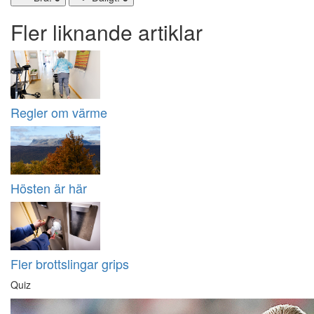
Fler liknande artiklar
Regler om värme
Hösten är här
Fler brottslingar grips
Quiz