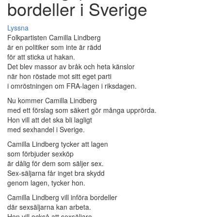
bordeller i Sverige
Lyssna
Folkpartisten Camilla Lindberg
är en politiker som inte är rädd
för att sticka ut hakan.
Det blev massor av bråk och heta känslor
när hon röstade mot sitt eget parti
i omröstningen om FRA-lagen i riksdagen.
Nu kommer Camilla Lindberg
med ett förslag som säkert gör många upprörda.
Hon vill att det ska bli lagligt
med sexhandel i Sverige.
Camilla Lindberg tycker att lagen
som förbjuder sexköp
är dålig för dem som säljer sex.
Sex-säljarna får inget bra skydd
genom lagen, tycker hon.
Camilla Lindberg vill införa bordeller
där sexsäljarna kan arbeta.
Hon vill också att sexsäljare