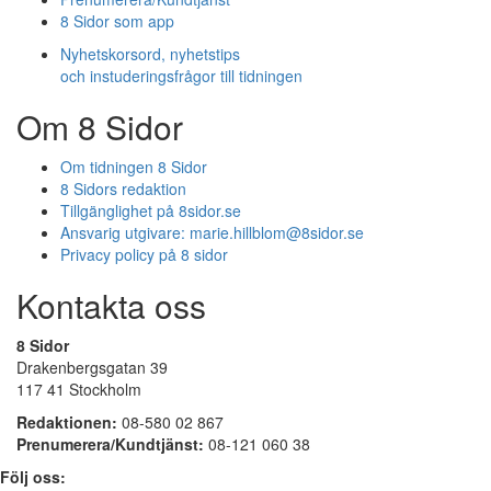
8 Sidor som app
Nyhetskorsord, nyhetstips
och instuderingsfrågor till tidningen
Om 8 Sidor
Om tidningen 8 Sidor
8 Sidors redaktion
Tillgänglighet på 8sidor.se
Ansvarig utgivare:
marie.hillblom@8sidor.se
Privacy policy på 8 sidor
Kontakta oss
8 Sidor
Drakenbergsgatan 39
117 41 Stockholm
Redaktionen:
08-580 02 867
Prenumerera/Kundtjänst:
08-121 060 38
Följ oss: