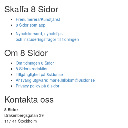
Skaffa 8 Sidor
Prenumerera/Kundtjänst
8 Sidor som app
Nyhetskorsord, nyhetstips
och instuderingsfrågor till tidningen
Om 8 Sidor
Om tidningen 8 Sidor
8 Sidors redaktion
Tillgänglighet på 8sidor.se
Ansvarig utgivare:
marie.hillblom@8sidor.se
Privacy policy på 8 sidor
Kontakta oss
8 Sidor
Drakenbergsgatan 39
117 41 Stockholm