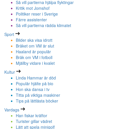
Så vill partierna hjälpa flyktingar
Kritik mot Jomshof
Politiker reser i Sverige
Färre assistenter
Så vill partierna rädda klimatet
Sport
Bilder ska visa idrott
Bråket om VM är slut
Haaland är populär
Bråk om VM i fotboll
Mjällby vidare i kvalet
Kultur
Linda Hammar är död
Populär hjälte på bio
Hon ska dansa i tv
Titta på viktiga maskiner
Tips på lättlästa böcker
Vardags
Han fiskar kräftor
Turister gillar vädret
Lätt att spela minigolf