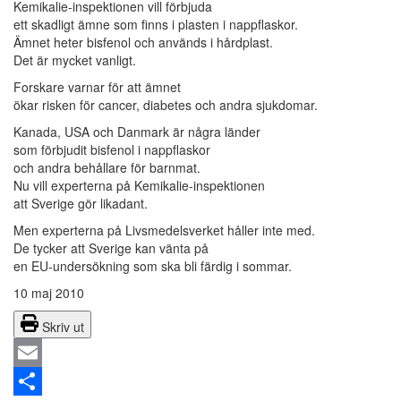
Kemikalie-inspektionen vill förbjuda
ett skadligt ämne som finns i plasten i nappflaskor.
Ämnet heter bisfenol och används i hårdplast.
Det är mycket vanligt.
Forskare varnar för att ämnet
ökar risken för cancer, diabetes och andra sjukdomar.
Kanada, USA och Danmark är några länder
som förbjudit bisfenol i nappflaskor
och andra behållare för barnmat.
Nu vill experterna på Kemikalie-inspektionen
att Sverige gör likadant.
Men experterna på Livsmedelsverket håller inte med.
De tycker att Sverige kan vänta på
en EU-undersökning som ska bli färdig i sommar.
10 maj 2010
Skriv ut
Email