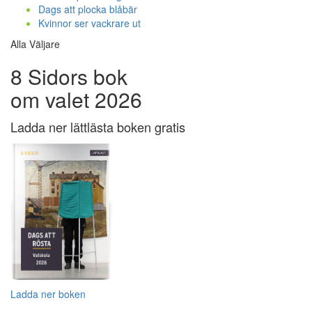
Dags att plocka blåbär
Kvinnor ser vackrare ut
Alla Väljare
8 Sidors bok
om valet 2026
Ladda ner lättlästa boken gratis
Ladda ner boken