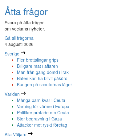
Åtta frågor
Svara på åtta frågor
om veckans nyheter.
Gå till frågorna
4 augusti 2026
Sverige
Fler brottslingar grips
Billigare mat i affären
Man från gäng dömd i Irak
Båten kan ha blivit påkörd
Kungen på scouternas läger
Världen
Många barn kvar i Ceuta
Varning för värme i Europa
Politiker pratade om Ceuta
Stor begravning i Gaza
Attacker mot ryskt företag
Alla Väljare