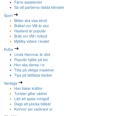
Färre assistenter
Så vill partierna rädda klimatet
Sport
Bilder ska visa idrott
Bråket om VM är slut
Haaland är populär
Bråk om VM i fotboll
Mjällby vidare i kvalet
Kultur
Linda Hammar är död
Populär hjälte på bio
Hon ska dansa i tv
Titta på viktiga maskiner
Tips på lättlästa böcker
Vardags
Han fiskar kräftor
Turister gillar vädret
Lätt att spela minigolf
Dags att plocka blåbär
Kvinnor ser vackrare ut