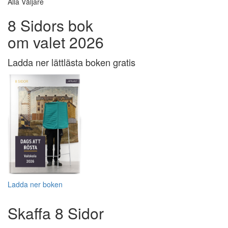
Alla Väljare
8 Sidors bok
om valet 2026
Ladda ner lättlästa boken gratis
Ladda ner boken
Skaffa 8 Sidor