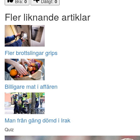
Bra:
0
Dåligt:
0
Fler liknande artiklar
Fler brottslingar grips
Billigare mat i affären
Man från gäng dömd i Irak
Quiz