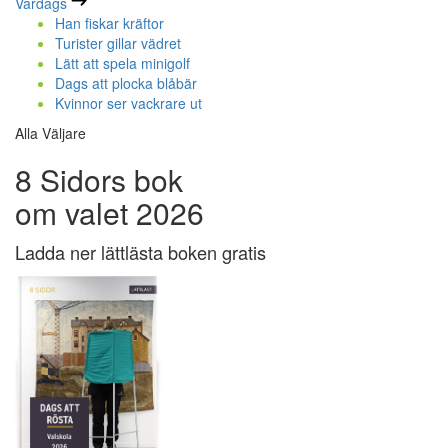
Vardags
Han fiskar kräftor
Turister gillar vädret
Lätt att spela minigolf
Dags att plocka blåbär
Kvinnor ser vackrare ut
Alla Väljare
8 Sidors bok
om valet 2026
Ladda ner lättlästa boken gratis