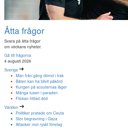
Åtta frågor
Svara på åtta frågor
om veckans nyheter.
Gå till frågorna
4 augusti 2026
Sverige
Man från gäng dömd i Irak
Båten kan ha blivit påkörd
Kungen på scouternas läger
Många tusen i paraden
Flickan hittad död
Världen
Politiker pratade om Ceuta
Stor begravning i Gaza
Attacker mot ryskt företag