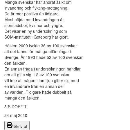
Många svenskar har ändrat åsikt om
invandring och flykting-mottagning.
De är mer positiva än tidigare.
Mest nöjda med invandringen är
storstadsbor, kvinnor och yngre.
Det visar en ny undersökning som
SOM-institutet i Göteborg har gjort.
Hösten 2009 tyckte 36 av 100 svenskar
att det fanns för många utlänningar i
Sverige. År 1993 hade 52 av 100 svenskar
den åsikten.
En annan fråga i undersökningen handlar
om att gifta sig. 12 av 100 svenskar
vill inte att någon i familjen gifter sig med
en invandrare från en annan del
av världen. Tidigare hade dubbelt så
många den åsikten.
8 SIDOR/TT
24 maj 2010
Skriv ut