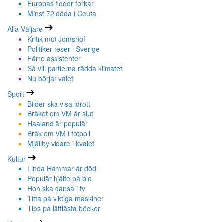
Europas floder torkar
Minst 72 döda i Ceuta
Alla Väljare
Kritik mot Jomshof
Politiker reser i Sverige
Färre assistenter
Så vill partierna rädda klimatet
Nu börjar valet
Sport
Bilder ska visa idrott
Bråket om VM är slut
Haaland är populär
Bråk om VM i fotboll
Mjällby vidare i kvalet
Kultur
Linda Hammar är död
Populär hjälte på bio
Hon ska dansa i tv
Titta på viktiga maskiner
Tips på lättlästa böcker