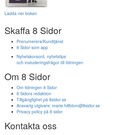
Ladda ner boken
Skaffa 8 Sidor
Prenumerera/Kundtjänst
8 Sidor som app
Nyhetskorsord, nyhetstips
och instuderingsfrågor till tidningen
Om 8 Sidor
Om tidningen 8 Sidor
8 Sidors redaktion
Tillgänglighet på 8sidor.se
Ansvarig utgivare:
marie.hillblom@8sidor.se
Privacy policy på 8 sidor
Kontakta oss