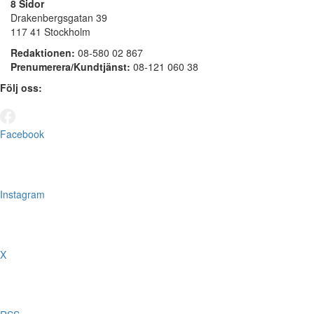
8 Sidor
Drakenbergsgatan 39
117 41 Stockholm
Redaktionen:
08-580 02 867
Prenumerera/Kundtjänst:
08-121 060 38
Följ oss:
Facebook
Instagram
X