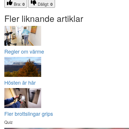
Bra:
0
Dåligt:
0
Fler liknande artiklar
Regler om värme
Hösten är här
Fler brottslingar grips
Quiz