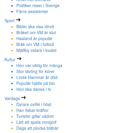
Politiker reser i Sverige
Färre assistenter
Sport
Bilder ska visa idrott
Bråket om VM är slut
Haaland är populär
Bråk om VM i fotboll
Mjällby vidare i kvalet
Kultur
Hon var viktig för många
Stor tävling för körer
Linda Hammar är död
Populär hjälte på bio
Hon ska dansa i tv
Vardags
Dyrare oxfilé i höst
Han fiskar kräftor
Turister gillar vädret
Lätt att spela minigolf
Dags att plocka blåbär