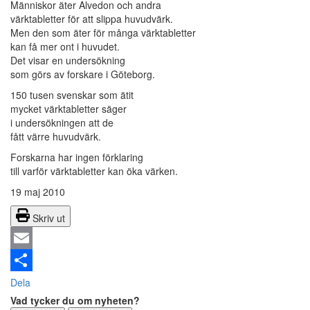
Människor äter Alvedon och andra
värktabletter för att slippa huvudvärk.
Men den som äter för många värktabletter
kan få mer ont i huvudet.
Det visar en undersökning
som görs av forskare i Göteborg.
150 tusen svenskar som ätit
mycket värktabletter säger
i undersökningen att de
fått värre huvudvärk.
Forskarna har ingen förklaring
till varför värktabletter kan öka värken.
19 maj 2010
Skriv ut
Email
Dela
Vad tycker du om nyheten?