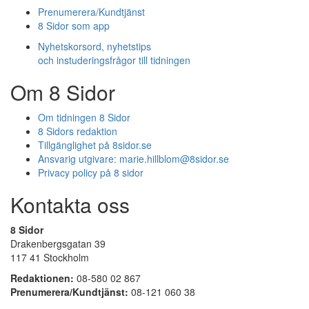
Prenumerera/Kundtjänst
8 Sidor som app
Nyhetskorsord, nyhetstips
och instuderingsfrågor till tidningen
Om 8 Sidor
Om tidningen 8 Sidor
8 Sidors redaktion
Tillgänglighet på 8sidor.se
Ansvarig utgivare:
marie.hillblom@8sidor.se
Privacy policy på 8 sidor
Kontakta oss
8 Sidor
Drakenbergsgatan 39
117 41 Stockholm
Redaktionen:
08-580 02 867
Prenumerera/Kundtjänst:
08-121 060 38