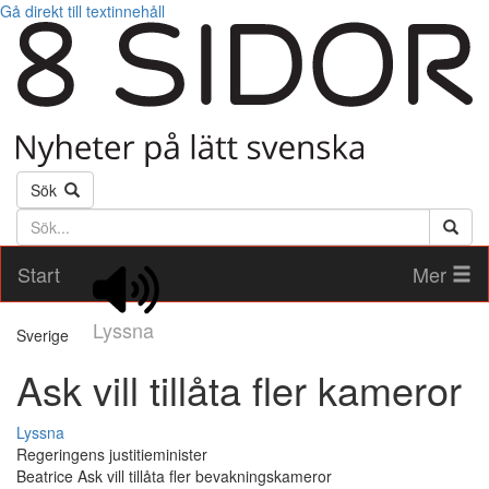
Gå direkt till textinnehåll
Sök
Söktext
Start
Mer
Lyssna
Sverige
Ask vill tillåta fler kameror
Lyssna
Regeringens justitieminister
Beatrice Ask vill tillåta fler bevakningskameror