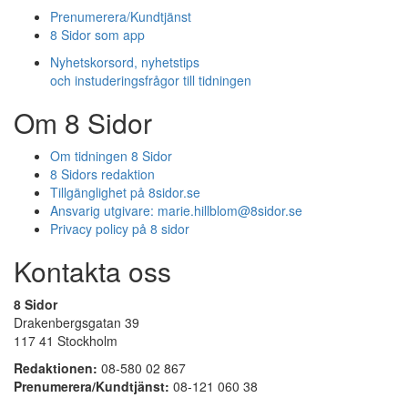
Prenumerera/Kundtjänst
8 Sidor som app
Nyhetskorsord, nyhetstips
och instuderingsfrågor till tidningen
Om 8 Sidor
Om tidningen 8 Sidor
8 Sidors redaktion
Tillgänglighet på 8sidor.se
Ansvarig utgivare:
marie.hillblom@8sidor.se
Privacy policy på 8 sidor
Kontakta oss
8 Sidor
Drakenbergsgatan 39
117 41 Stockholm
Redaktionen:
08-580 02 867
Prenumerera/Kundtjänst:
08-121 060 38