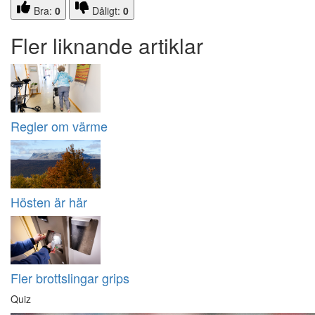
Bra:
0
Dåligt:
0
Fler liknande artiklar
Regler om värme
Hösten är här
Fler brottslingar grips
Quiz