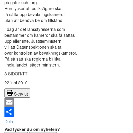
på gator och torg.
Hon tycker att butiksägare ska
få sätta upp bevakningskameror
utan att behöva be om tillstånd.
I dag är det länsstyrelserna som
bestämmer om kameror ska få sättas
upp eller inte. Justitieministern
vill att Datainspektionen ska ta
över kontrollen av bevakningskameror.
På så sätt ska reglerna bli lika
i hela landet, säger ministern.
8 SIDOR/TT
22 juni 2010
Skriv ut
Email
Dela
Vad tycker du om nyheten?