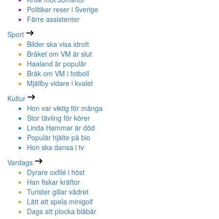
Politiker reser i Sverige
Färre assistenter
Sport
Bilder ska visa idrott
Bråket om VM är slut
Haaland är populär
Bråk om VM i fotboll
Mjällby vidare i kvalet
Kultur
Hon var viktig för många
Stor tävling för körer
Linda Hammar är död
Populär hjälte på bio
Hon ska dansa i tv
Vardags
Dyrare oxfilé i höst
Han fiskar kräftor
Turister gillar vädret
Lätt att spela minigolf
Dags att plocka blåbär