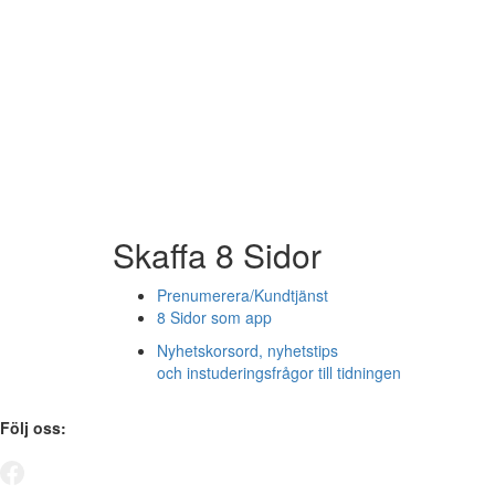
Skaffa 8 Sidor
Prenumerera/Kundtjänst
8 Sidor som app
Nyhetskorsord, nyhetstips
och instuderingsfrågor till tidningen
Följ oss: