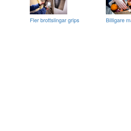
Fler brottslingar grips
Billigare m