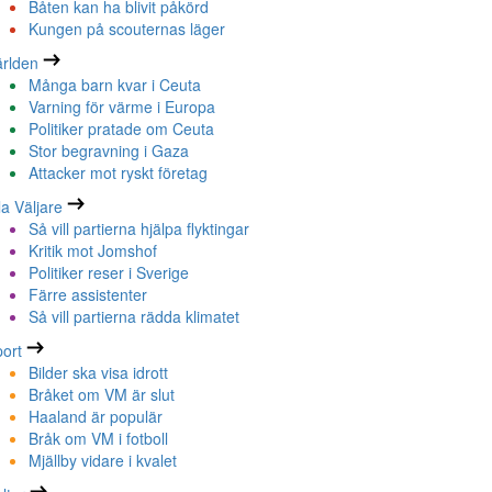
Båten kan ha blivit påkörd
Kungen på scouternas läger
rlden
Många barn kvar i Ceuta
Varning för värme i Europa
Politiker pratade om Ceuta
Stor begravning i Gaza
Attacker mot ryskt företag
la Väljare
Så vill partierna hjälpa flyktingar
Kritik mot Jomshof
Politiker reser i Sverige
Färre assistenter
Så vill partierna rädda klimatet
ort
Bilder ska visa idrott
Bråket om VM är slut
Haaland är populär
Bråk om VM i fotboll
Mjällby vidare i kvalet