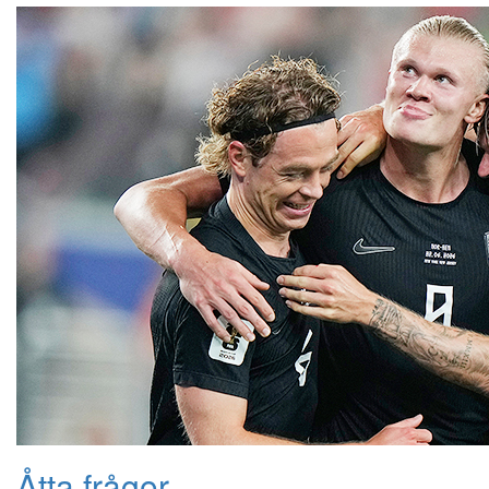
Åtta frågor