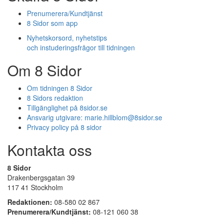
Prenumerera/Kundtjänst
8 Sidor som app
Nyhetskorsord, nyhetstips
och instuderingsfrågor till tidningen
Om 8 Sidor
Om tidningen 8 Sidor
8 Sidors redaktion
Tillgänglighet på 8sidor.se
Ansvarig utgivare:
marie.hillblom@8sidor.se
Privacy policy på 8 sidor
Kontakta oss
8 Sidor
Drakenbergsgatan 39
117 41 Stockholm
Redaktionen:
08-580 02 867
Prenumerera/Kundtjänst:
08-121 060 38