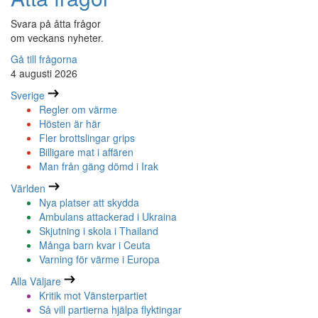
Svara på åtta frågor
om veckans nyheter.
Gå till frågorna
4 augusti 2026
Sverige
Regler om värme
Hösten är här
Fler brottslingar grips
Billigare mat i affären
Man från gäng dömd i Irak
Världen
Nya platser att skydda
Ambulans attackerad i Ukraina
Skjutning i skola i Thailand
Många barn kvar i Ceuta
Varning för värme i Europa
Alla Väljare
Kritik mot Vänsterpartiet
Så vill partierna hjälpa flyktingar