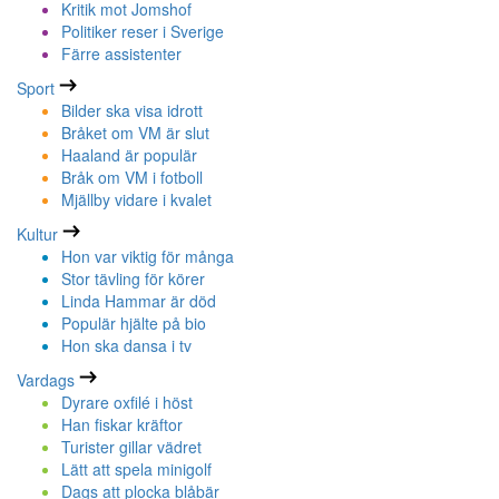
Kritik mot Jomshof
Politiker reser i Sverige
Färre assistenter
Sport
Bilder ska visa idrott
Bråket om VM är slut
Haaland är populär
Bråk om VM i fotboll
Mjällby vidare i kvalet
Kultur
Hon var viktig för många
Stor tävling för körer
Linda Hammar är död
Populär hjälte på bio
Hon ska dansa i tv
Vardags
Dyrare oxfilé i höst
Han fiskar kräftor
Turister gillar vädret
Lätt att spela minigolf
Dags att plocka blåbär