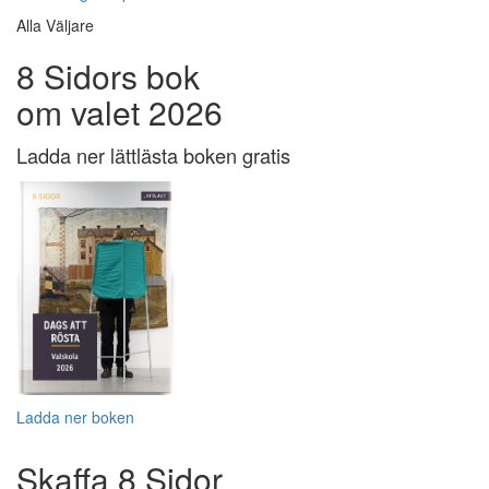
Alla Väljare
8 Sidors bok
om valet 2026
Ladda ner lättlästa boken gratis
Ladda ner boken
Skaffa 8 Sidor