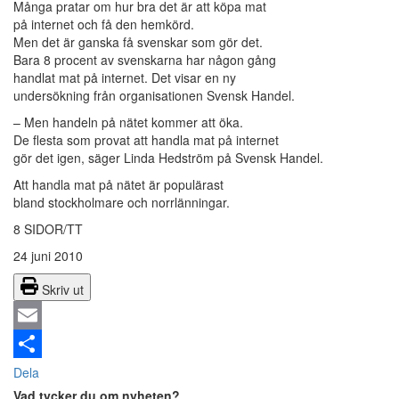
Många pratar om hur bra det är att köpa mat
på internet och få den hemkörd.
Men det är ganska få svenskar som gör det.
Bara 8 procent av svenskarna har någon gång
handlat mat på internet. Det visar en ny
undersökning från organisationen Svensk Handel.
– Men handeln på nätet kommer att öka.
De flesta som provat att handla mat på internet
gör det igen, säger Linda Hedström på Svensk Handel.
Att handla mat på nätet är populärast
bland stockholmare och norrlänningar.
8 SIDOR/TT
24 juni 2010
Skriv ut
Email
Dela
Vad tycker du om nyheten?