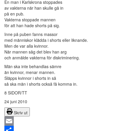
En man i Karlskrona stoppades
av vakterna när han skulle gå in
på en pub.
Vakterna stoppade mannen
för att han hade shorts på sig.
Inne på puben fanns massor
med människor klädda i shorts eller liknande.
Men de var alla kvinnor.
När mannen såg det blev han arg
och anmälde vakterna för diskriminering.
Män ska inte behandlas sämre
än kvinnor, menar mannen.
Släpps kvinnor i shorts in så
så ska män i shorts också få komma in.
8 SIDOR/TT
24 juni 2010
Skriv ut
Email