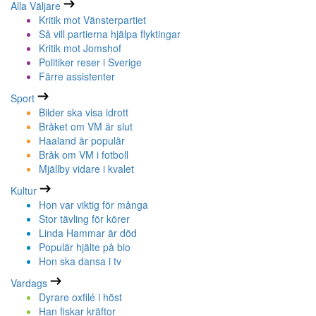
Alla Väljare
Kritik mot Vänsterpartiet
Så vill partierna hjälpa flyktingar
Kritik mot Jomshof
Politiker reser i Sverige
Färre assistenter
Sport
Bilder ska visa idrott
Bråket om VM är slut
Haaland är populär
Bråk om VM i fotboll
Mjällby vidare i kvalet
Kultur
Hon var viktig för många
Stor tävling för körer
Linda Hammar är död
Populär hjälte på bio
Hon ska dansa i tv
Vardags
Dyrare oxfilé i höst
Han fiskar kräftor