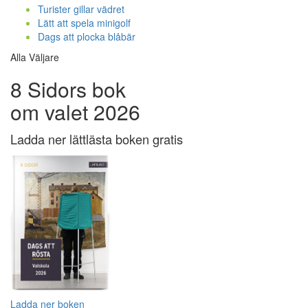
Turister gillar vädret
Lätt att spela minigolf
Dags att plocka blåbär
Alla Väljare
8 Sidors bok
om valet 2026
Ladda ner lättlästa boken gratis
Ladda ner boken