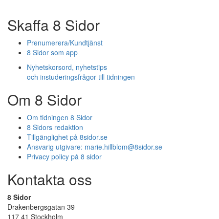
Skaffa 8 Sidor
Prenumerera/Kundtjänst
8 Sidor som app
Nyhetskorsord, nyhetstips
och instuderingsfrågor till tidningen
Om 8 Sidor
Om tidningen 8 Sidor
8 Sidors redaktion
Tillgänglighet på 8sidor.se
Ansvarig utgivare:
marie.hillblom@8sidor.se
Privacy policy på 8 sidor
Kontakta oss
8 Sidor
Drakenbergsgatan 39
117 41 Stockholm