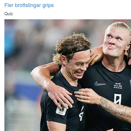
Fler brottslingar grips
Quiz