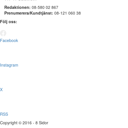
Redaktionen:
08-580 02 867
Prenumerera/Kundtjänst:
08-121 060 38
Följ oss:
Facebook
Instagram
X
RSS
Copyright © 2016 - 8 Sidor