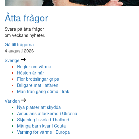
Åtta frågor
Svara på åtta frågor
om veckans nyheter.
Gå till frågorna
4 augusti 2026
Sverige
Regler om värme
Hösten är här
Fler brottslingar grips
Billigare mat i affären
Man från gäng dömd i Irak
Världen
Nya platser att skydda
Ambulans attackerad i Ukraina
Skjutning i skola i Thailand
Många barn kvar i Ceuta
Varning för värme i Europa