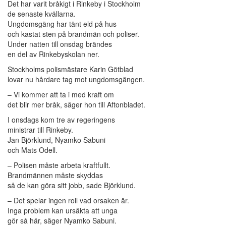
Det har varit bråkigt i Rinkeby i Stockholm
de senaste kvällarna.
Ungdomsgäng har tänt eld på hus
och kastat sten på brandmän och poliser.
Under natten till onsdag brändes
en del av Rinkebyskolan ner.
Stockholms polismästare Karin Götblad
lovar nu hårdare tag mot ungdomsgängen.
– Vi kommer att ta i med kraft om
det blir mer bråk, säger hon till Aftonbladet.
I onsdags kom tre av regeringens
ministrar till Rinkeby.
Jan Björklund, Nyamko Sabuni
och Mats Odell.
– Polisen måste arbeta kraftfullt.
Brandmännen måste skyddas
så de kan göra sitt jobb, sade Björklund.
– Det spelar ingen roll vad orsaken är.
Inga problem kan ursäkta att unga
gör så här, säger Nyamko Sabuni.