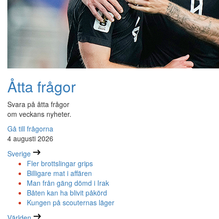
Åtta frågor
Svara på åtta frågor
om veckans nyheter.
Gå till frågorna
4 augusti 2026
Sverige
Fler brottslingar grips
Billigare mat i affären
Man från gäng dömd i Irak
Båten kan ha blivit påkörd
Kungen på scouternas läger
Världen