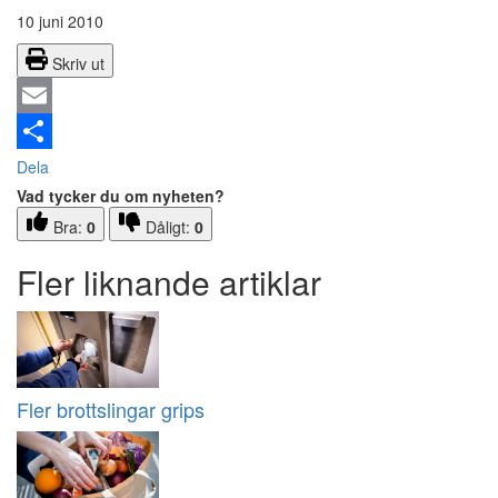
10 juni 2010
Skriv ut
Email
Dela
Vad tycker du om nyheten?
Bra:
0
Dåligt:
0
Fler liknande artiklar
Fler brottslingar grips