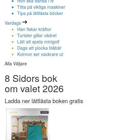
Hon ska dansa i tv
Titta på viktiga maskiner
Tips på lättlästa böcker
Vardags
Han fiskar kräftor
Turister gillar vädret
Lätt att spela minigolf
Dags att plocka blåbär
Kvinnor ser vackrare ut
Alla Väljare
8 Sidors bok
om valet 2026
Ladda ner lättlästa boken gratis