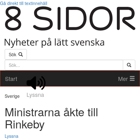
Gå direkt till textinnehåll
Sök
Söktext
Start
Mer
Lyssna
Sverige
Ministrarna åkte till
Rinkeby
Lyssna