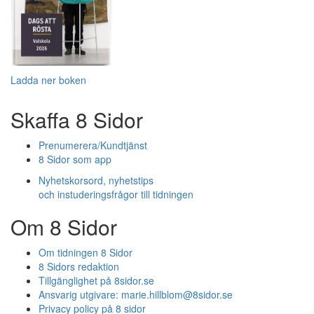
Ladda ner boken
Skaffa 8 Sidor
Prenumerera/Kundtjänst
8 Sidor som app
Nyhetskorsord, nyhetstips
och instuderingsfrågor till tidningen
Om 8 Sidor
Om tidningen 8 Sidor
8 Sidors redaktion
Tillgänglighet på 8sidor.se
Ansvarig utgivare:
marie.hillblom@8sidor.se
Privacy policy på 8 sidor