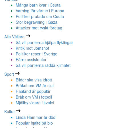
Många barn kvar i Ceuta
Varning för värme i Europa
Politiker pratade om Ceuta
Stor begravning i Gaza
Attacker mot ryskt företag
Alla Väljare
Så vill partierna hjälpa flyktingar
Kritik mot Jomshof
Politiker reser i Sverige
Färre assistenter
Så vill partierna rädda klimatet
Sport
Bilder ska visa idrott
Bråket om VM är slut
Haaland är populär
Bråk om VM i fotboll
Mjällby vidare i kvalet
Kultur
Linda Hammar är död
Populär hjälte på bio