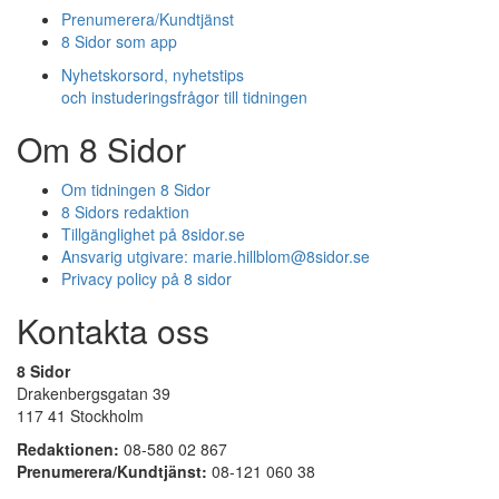
Prenumerera/Kundtjänst
8 Sidor som app
Nyhetskorsord, nyhetstips
och instuderingsfrågor till tidningen
Om 8 Sidor
Om tidningen 8 Sidor
8 Sidors redaktion
Tillgänglighet på 8sidor.se
Ansvarig utgivare:
marie.hillblom@8sidor.se
Privacy policy på 8 sidor
Kontakta oss
8 Sidor
Drakenbergsgatan 39
117 41 Stockholm
Redaktionen:
08-580 02 867
Prenumerera/Kundtjänst:
08-121 060 38