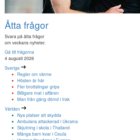
Åtta frågor
Svara på åtta frågor
om veckans nyheter.
Gå till frågorna
4 augusti 2026
Sverige
Regler om värme
Hösten är här
Fler brottslingar grips
Billigare mat i affären
Man från gäng dömd i Irak
Världen
Nya platser att skydda
Ambulans attackerad i Ukraina
Skjutning i skola i Thailand
Många barn kvar i Ceuta