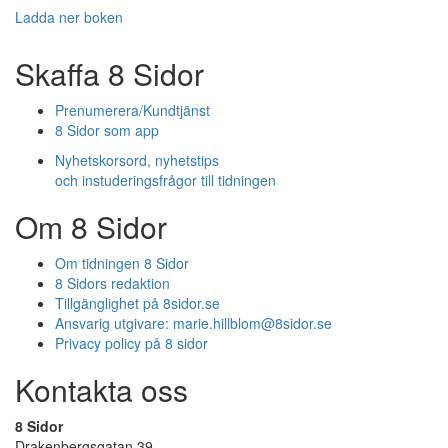
Ladda ner boken
Skaffa 8 Sidor
Prenumerera/Kundtjänst
8 Sidor som app
Nyhetskorsord, nyhetstips
och instuderingsfrågor till tidningen
Om 8 Sidor
Om tidningen 8 Sidor
8 Sidors redaktion
Tillgänglighet på 8sidor.se
Ansvarig utgivare:
marie.hillblom@8sidor.se
Privacy policy på 8 sidor
Kontakta oss
8 Sidor
Drakenbergsgatan 39