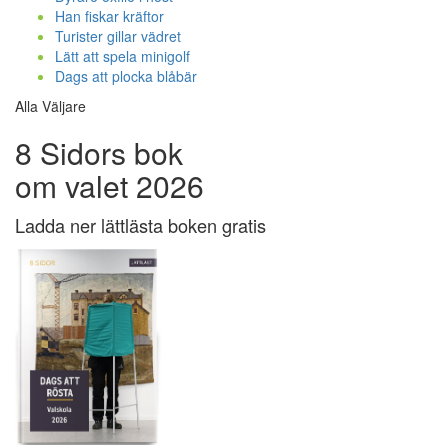
Han fiskar kräftor
Turister gillar vädret
Lätt att spela minigolf
Dags att plocka blåbär
Alla Väljare
8 Sidors bok
om valet 2026
Ladda ner lättlästa boken gratis