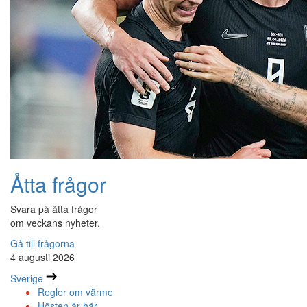
Åtta frågor
Svara på åtta frågor
om veckans nyheter.
Gå till frågorna
4 augusti 2026
Sverige
Regler om värme
Hösten är här