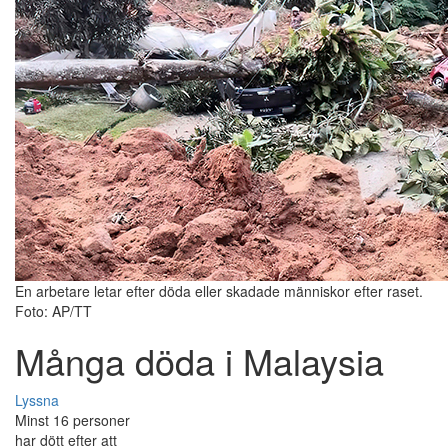
En arbetare letar efter döda eller skadade människor efter raset.
Foto: AP/TT
Många döda i Malaysia
Lyssna
Minst 16 personer
har dött efter att