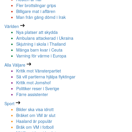
Fler brottslingar grips
Billigare mat i affären
Man från gäng dömd i Irak
Världen
Nya platser att skydda
Ambulans attackerad i Ukraina
Skjutning i skola i Thailand
Många barn kvar i Ceuta
Varning för värme i Europa
Alla Väljare
Kritik mot Vänsterpartiet
Så vill partierna hjälpa flyktingar
Kritik mot Jomshof
Politiker reser i Sverige
Färre assistenter
Sport
Bilder ska visa idrott
Bråket om VM är slut
Haaland är populär
Bråk om VM i fotboll