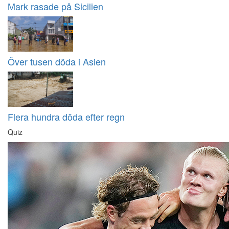
Mark rasade på Sicilien
Över tusen döda i Asien
Flera hundra döda efter regn
Quiz