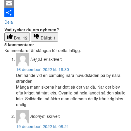
Email
Dela
Vad tycker du om nyheten?
Bra:
12
Dåligt:
1
5 kommentarer
Kommentarer är stängda för detta inlägg.
Hej på er
skriver:
16 december, 2022 kl. 16:30
Det hände vid en camping nära huvudstaden på by nära
stranden.
Många människorna har dött så det var då. När det blev
ofta kriget hämtat kris. Ovanlig på hela landet så den skulle
inte. Solidaritet på äldre man eftersom de fly från krig blev
orolig
Anonym
skriver:
19 december, 2022 kl. 08:21