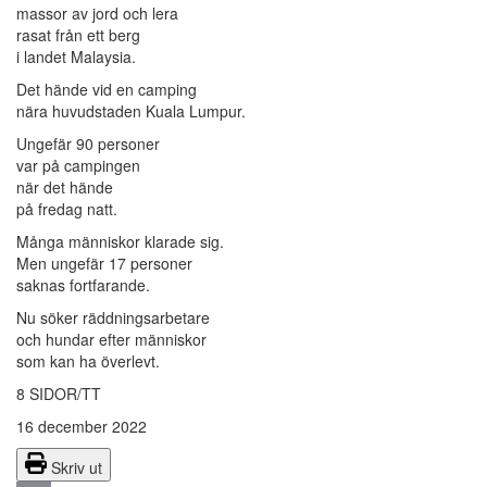
massor av jord och lera
rasat från ett berg
i landet Malaysia.
Det hände vid en camping
nära huvudstaden Kuala Lumpur.
Ungefär 90 personer
var på campingen
när det hände
på fredag natt.
Många människor klarade sig.
Men ungefär 17 personer
saknas fortfarande.
Nu söker räddningsarbetare
och hundar efter människor
som kan ha överlevt.
8 SIDOR/TT
16 december 2022
Skriv ut