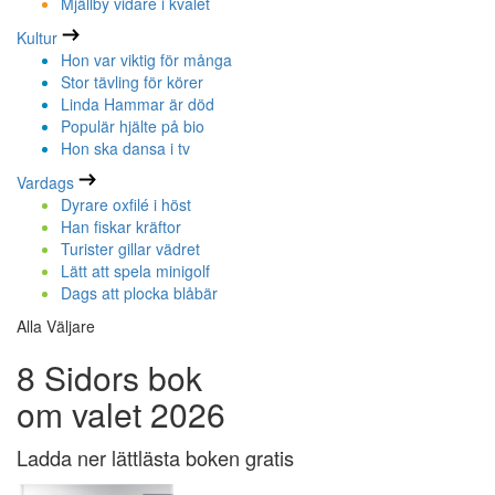
Mjällby vidare i kvalet
Kultur
Hon var viktig för många
Stor tävling för körer
Linda Hammar är död
Populär hjälte på bio
Hon ska dansa i tv
Vardags
Dyrare oxfilé i höst
Han fiskar kräftor
Turister gillar vädret
Lätt att spela minigolf
Dags att plocka blåbär
Alla Väljare
8 Sidors bok
om valet 2026
Ladda ner lättlästa boken gratis