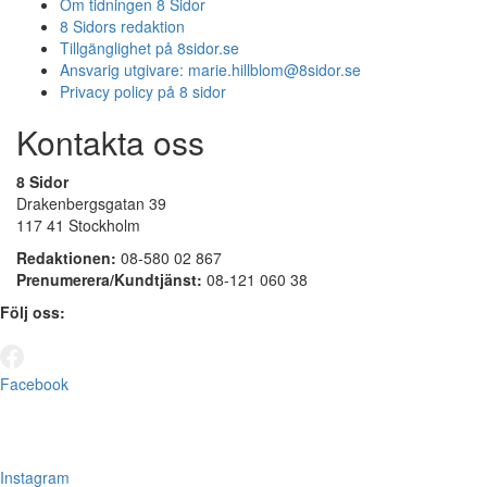
Om tidningen 8 Sidor
8 Sidors redaktion
Tillgänglighet på 8sidor.se
Ansvarig utgivare:
marie.hillblom@8sidor.se
Privacy policy på 8 sidor
Kontakta oss
8 Sidor
Drakenbergsgatan 39
117 41 Stockholm
Redaktionen:
08-580 02 867
Prenumerera/Kundtjänst:
08-121 060 38
Följ oss:
Facebook
Instagram