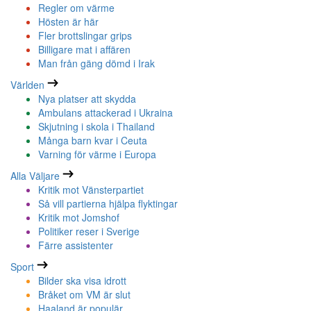
Regler om värme
Hösten är här
Fler brottslingar grips
Billigare mat i affären
Man från gäng dömd i Irak
Världen
Nya platser att skydda
Ambulans attackerad i Ukraina
Skjutning i skola i Thailand
Många barn kvar i Ceuta
Varning för värme i Europa
Alla Väljare
Kritik mot Vänsterpartiet
Så vill partierna hjälpa flyktingar
Kritik mot Jomshof
Politiker reser i Sverige
Färre assistenter
Sport
Bilder ska visa idrott
Bråket om VM är slut
Haaland är populär