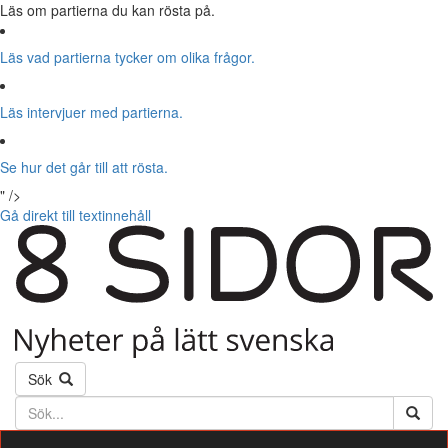
Läs om partierna du kan rösta på.
Läs vad partierna tycker om olika frågor.
Läs intervjuer med partierna.
Se hur det går till att rösta.
" />
Gå direkt till textinnehåll
Sök
Söktext