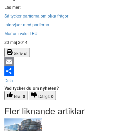
Läs mer:
Så tycker partierna om olika frågor
Intervjuer med partierna
Mer om valet i EU
23 maj 2014
Skriv ut
Email
Dela
Vad tycker du om nyheten?
Bra:
0
Dåligt:
0
Fler liknande artiklar