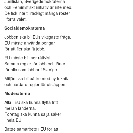
Junilistan, Sverigedemokraterna
och Feministiskt initiativ är inte med.
De fick inte tillräckligt många röster
i förra valet.
Socialdemokraterna
Jobben ska bli EUs viktigaste fråga.
EU måste använda pengar
för att fler ska få jobb.
EU måste bli mer rättvist.
Samma regler för jobb och löner
för alla som jobbar i Sverige.
Miljön ska bli bättre med ny teknik
och hårdare regler för utsläppen.
Moderaterna
Alla i EU ska kunna flytta fritt
mellan länderna.
Företag ska kunna sälja saker
i hela EU.
Bättre samarbete i EU för att