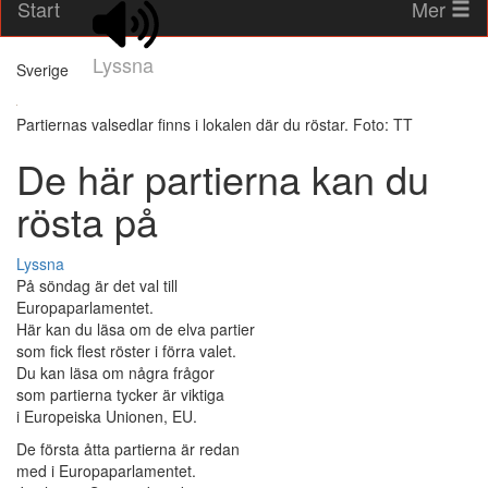
Start
Mer
Lyssna
Sverige
Partiernas valsedlar finns i lokalen där du röstar. Foto: TT
De här partierna kan du
rösta på
Lyssna
På söndag är det val till
Europaparlamentet.
Här kan du läsa om de elva partier
som fick flest röster i förra valet.
Du kan läsa om några frågor
som partierna tycker är viktiga
i Europeiska Unionen, EU.
De första åtta partierna är redan
med i Europaparlamentet.