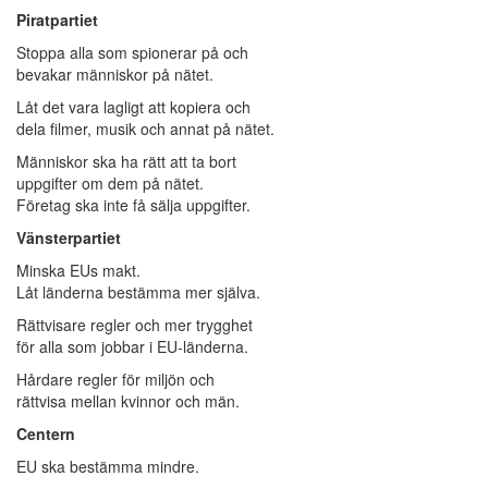
Piratpartiet
Stoppa alla som spionerar på och
bevakar människor på nätet.
Låt det vara lagligt att kopiera och
dela filmer, musik och annat på nätet.
Människor ska ha rätt att ta bort
uppgifter om dem på nätet.
Företag ska inte få sälja uppgifter.
Vänsterpartiet
Minska EUs makt.
Låt länderna bestämma mer själva.
Rättvisare regler och mer trygghet
för alla som jobbar i EU-länderna.
Hårdare regler för miljön och
rättvisa mellan kvinnor och män.
Centern
EU ska bestämma mindre.