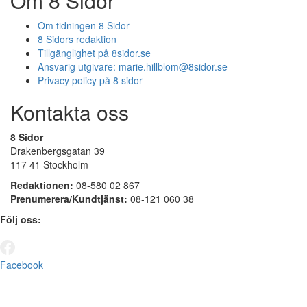
Om 8 Sidor
Om tidningen 8 Sidor
8 Sidors redaktion
Tillgänglighet på 8sidor.se
Ansvarig utgivare:
marie.hillblom@8sidor.se
Privacy policy på 8 sidor
Kontakta oss
8 Sidor
Drakenbergsgatan 39
117 41 Stockholm
Redaktionen:
08-580 02 867
Prenumerera/Kundtjänst:
08-121 060 38
Följ oss:
Facebook