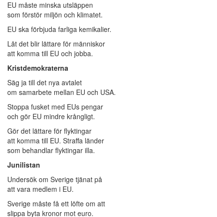
EU måste minska utsläppen
som förstör miljön och klimatet.
EU ska förbjuda farliga kemikalier.
Låt det blir lättare för människor
att komma till EU och jobba.
Kristdemokraterna
Säg ja till det nya avtalet
om samarbete mellan EU och USA.
Stoppa fusket med EUs pengar
och gör EU mindre krångligt.
Gör det lättare för flyktingar
att komma till EU. Straffa länder
som behandlar flyktingar illa.
Junilistan
Undersök om Sverige tjänat på
att vara medlem i EU.
Sverige måste få ett löfte om att
slippa byta kronor mot euro.