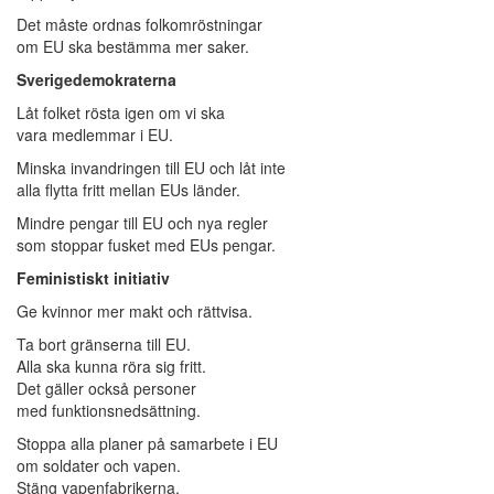
Det måste ordnas folkomröstningar
om EU ska bestämma mer saker.
Sverigedemokraterna
Låt folket rösta igen om vi ska
vara medlemmar i EU.
Minska invandringen till EU och låt inte
alla flytta fritt mellan EUs länder.
Mindre pengar till EU och nya regler
som stoppar fusket med EUs pengar.
Feministiskt initiativ
Ge kvinnor mer makt och rättvisa.
Ta bort gränserna till EU.
Alla ska kunna röra sig fritt.
Det gäller också personer
med funktionsnedsättning.
Stoppa alla planer på samarbete i EU
om soldater och vapen.
Stäng vapenfabrikerna.