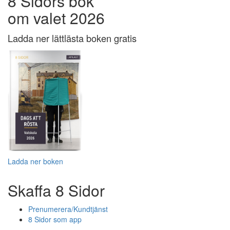
8 Sidors bok
om valet 2026
Ladda ner lättlästa boken gratis
Ladda ner boken
Skaffa 8 Sidor
Prenumerera/Kundtjänst
8 Sidor som app