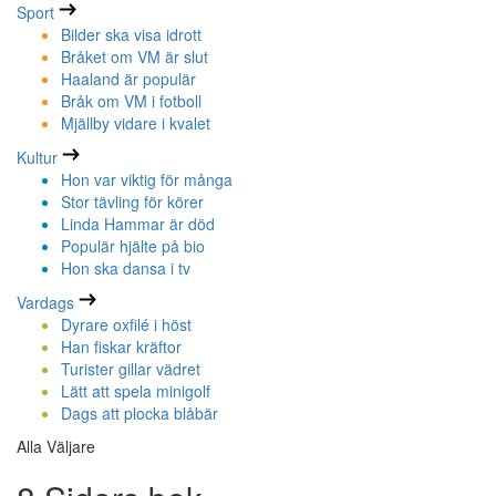
Sport
Bilder ska visa idrott
Bråket om VM är slut
Haaland är populär
Bråk om VM i fotboll
Mjällby vidare i kvalet
Kultur
Hon var viktig för många
Stor tävling för körer
Linda Hammar är död
Populär hjälte på bio
Hon ska dansa i tv
Vardags
Dyrare oxfilé i höst
Han fiskar kräftor
Turister gillar vädret
Lätt att spela minigolf
Dags att plocka blåbär
Alla Väljare