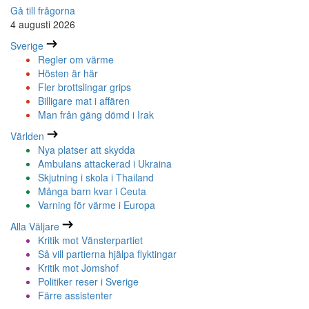
Gå till frågorna
4 augusti 2026
Sverige
Regler om värme
Hösten är här
Fler brottslingar grips
Billigare mat i affären
Man från gäng dömd i Irak
Världen
Nya platser att skydda
Ambulans attackerad i Ukraina
Skjutning i skola i Thailand
Många barn kvar i Ceuta
Varning för värme i Europa
Alla Väljare
Kritik mot Vänsterpartiet
Så vill partierna hjälpa flyktingar
Kritik mot Jomshof
Politiker reser i Sverige
Färre assistenter