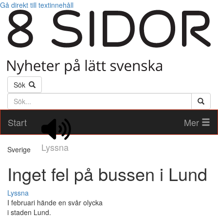
Gå direkt till textinnehåll
Sök
Söktext
Start
Mer
Lyssna
Sverige
Inget fel på bussen i Lund
Lyssna
I februari hände en svår olycka
i staden Lund.