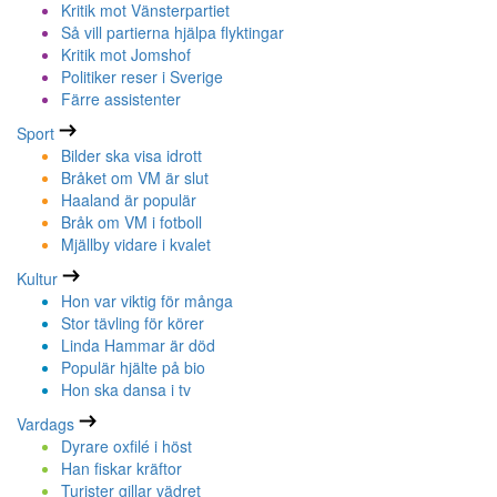
Kritik mot Vänsterpartiet
Så vill partierna hjälpa flyktingar
Kritik mot Jomshof
Politiker reser i Sverige
Färre assistenter
Sport
Bilder ska visa idrott
Bråket om VM är slut
Haaland är populär
Bråk om VM i fotboll
Mjällby vidare i kvalet
Kultur
Hon var viktig för många
Stor tävling för körer
Linda Hammar är död
Populär hjälte på bio
Hon ska dansa i tv
Vardags
Dyrare oxfilé i höst
Han fiskar kräftor
Turister gillar vädret