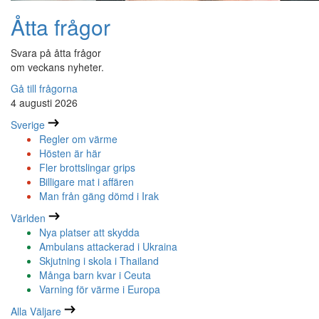
Åtta frågor
Svara på åtta frågor
om veckans nyheter.
Gå till frågorna
4 augusti 2026
Sverige
Regler om värme
Hösten är här
Fler brottslingar grips
Billigare mat i affären
Man från gäng dömd i Irak
Världen
Nya platser att skydda
Ambulans attackerad i Ukraina
Skjutning i skola i Thailand
Många barn kvar i Ceuta
Varning för värme i Europa
Alla Väljare