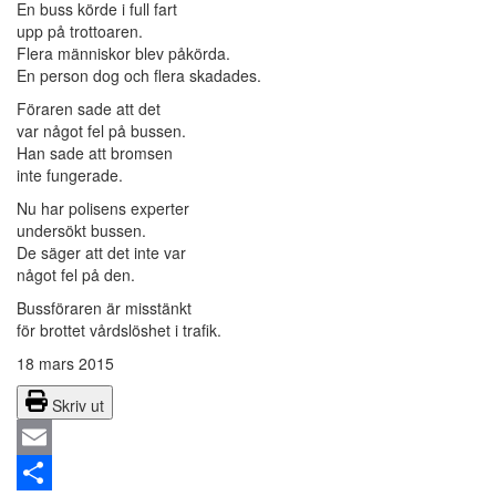
En buss körde i full fart
upp på trottoaren.
Flera människor blev påkörda.
En person dog och flera skadades.
Föraren sade att det
var något fel på bussen.
Han sade att bromsen
inte fungerade.
Nu har polisens experter
undersökt bussen.
De säger att det inte var
något fel på den.
Bussföraren är misstänkt
för brottet vårdslöshet i trafik.
18 mars 2015
Skriv ut
Email