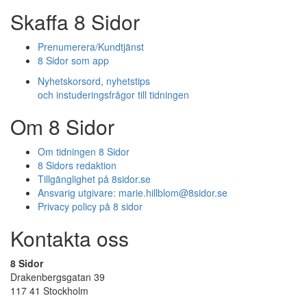
Skaffa 8 Sidor
Prenumerera/Kundtjänst
8 Sidor som app
Nyhetskorsord, nyhetstips
och instuderingsfrågor till tidningen
Om 8 Sidor
Om tidningen 8 Sidor
8 Sidors redaktion
Tillgänglighet på 8sidor.se
Ansvarig utgivare:
marie.hillblom@8sidor.se
Privacy policy på 8 sidor
Kontakta oss
8 Sidor
Drakenbergsgatan 39
117 41 Stockholm