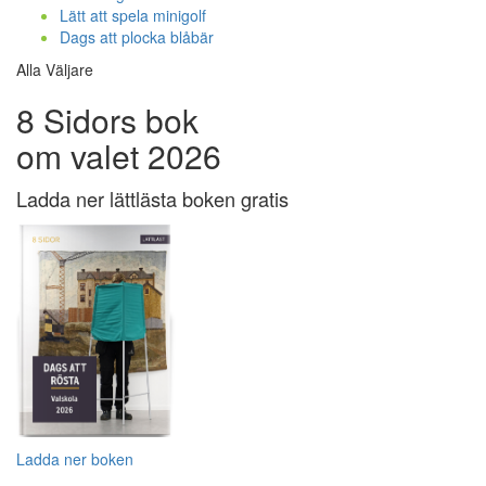
Lätt att spela minigolf
Dags att plocka blåbär
Alla Väljare
8 Sidors bok
om valet 2026
Ladda ner lättlästa boken gratis
Ladda ner boken