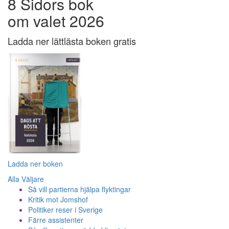
8 Sidors bok
om valet 2026
Ladda ner lättlästa boken gratis
Ladda ner boken
Alla Väljare
Så vill partierna hjälpa flyktingar
Kritik mot Jomshof
Politiker reser i Sverige
Färre assistenter