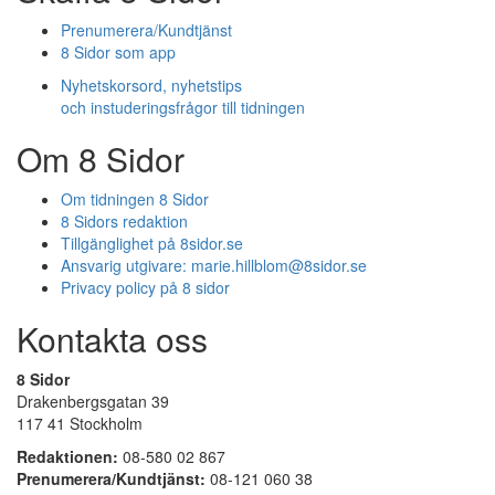
Prenumerera/Kundtjänst
8 Sidor som app
Nyhetskorsord, nyhetstips
och instuderingsfrågor till tidningen
Om 8 Sidor
Om tidningen 8 Sidor
8 Sidors redaktion
Tillgänglighet på 8sidor.se
Ansvarig utgivare:
marie.hillblom@8sidor.se
Privacy policy på 8 sidor
Kontakta oss
8 Sidor
Drakenbergsgatan 39
117 41 Stockholm
Redaktionen:
08-580 02 867
Prenumerera/Kundtjänst:
08-121 060 38