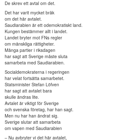
De skrev ett avtal om det.
Det har varit mycket bråk
om det här avtalet.
Saudiarabien är ett odemokratiskt land.
Kungen bestämmer allt i landet.
Landet bryter mot FNs regler
om mänskliga rättigheter.
Många partier i riksdagen
har sagt att Sverige måste sluta
samarbeta med Saudiarabien.
Socialdemokraterna i regeringen
har velat fortsätta samarbetet.
Statsminister Stefan Löfven
har sagt att avtalet bara
skulle ändras lite.
Avtalet är viktigt för Sverige
och svenska företag, har han sagt.
Men nu har han ändrat sig.
Sverige slutar att samarbeta
om vapen med Saudiarabien
– Nu avbryter vi det här avtalet,