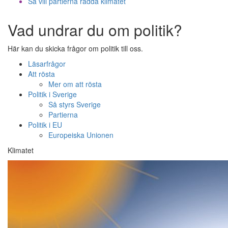
Så vill partierna rädda klimatet
Vad undrar du om politik?
Här kan du skicka frågor om politik till oss.
Läsarfrågor
Att rösta
Mer om att rösta
Politik i Sverige
Så styrs Sverige
Partierna
Politik i EU
Europeiska Unionen
Klimatet