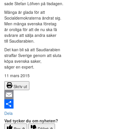
sade Stefan Löfven på tisdagen.
Många är glada för att
Socialdemokraterna ändrat sig.
Men många svenska företag
är oroliga för att de nu ska få
svårare att sälja andra saker
till Saudiarabien.
Det kan bli så att Saudiarabien
straffar Sverige genom att sluta
köpa svenska saker,
säger en expert.
11 mars 2015
Skriv ut
Email
Dela
Vad tycker du om nyheten?
Bra:
0
Dåligt:
0