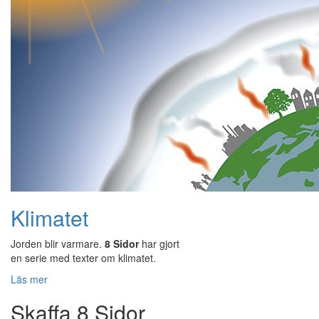
Klimatet
Jorden blir varmare.
8 Sidor
har gjort
en serie med texter om klimatet.
Läs mer
Skaffa 8 Sidor