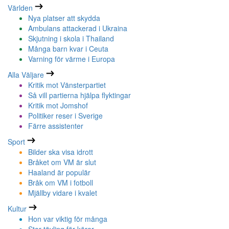
Världen
Nya platser att skydda
Ambulans attackerad i Ukraina
Skjutning i skola i Thailand
Många barn kvar i Ceuta
Varning för värme i Europa
Alla Väljare
Kritik mot Vänsterpartiet
Så vill partierna hjälpa flyktingar
Kritik mot Jomshof
Politiker reser i Sverige
Färre assistenter
Sport
Bilder ska visa idrott
Bråket om VM är slut
Haaland är populär
Bråk om VM i fotboll
Mjällby vidare i kvalet
Kultur
Hon var viktig för många