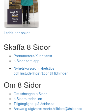
Ladda ner boken
Skaffa 8 Sidor
Prenumerera/Kundtjänst
8 Sidor som app
Nyhetskorsord, nyhetstips
och instuderingsfrågor till tidningen
Om 8 Sidor
Om tidningen 8 Sidor
8 Sidors redaktion
Tillgänglighet på 8sidor.se
Ansvarig utgivare:
marie.hillblom@8sidor.se