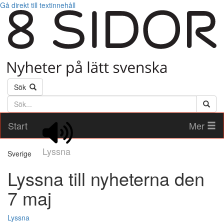
Gå direkt till textinnehåll
Sök
Söktext
Start
Mer
Lyssna
Sverige
Lyssna till nyheterna den
7 maj
Lyssna