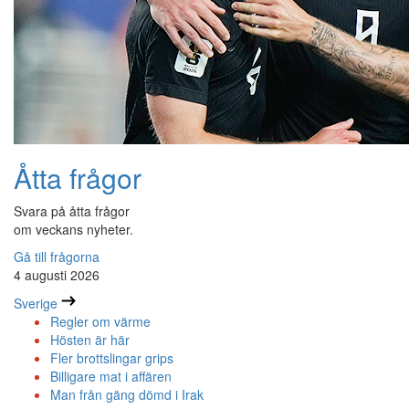
Åtta frågor
Svara på åtta frågor
om veckans nyheter.
Gå till frågorna
4 augusti 2026
Sverige
Regler om värme
Hösten är här
Fler brottslingar grips
Billigare mat i affären
Man från gäng dömd i Irak