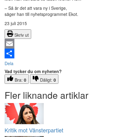
– Så är det att vara ny i Sverige,
säger han till nyhetsprogrammet Ekot.
23 juli 2015
Skriv ut
Email
Dela
Vad tycker du om nyheten?
Bra:
0
Dåligt:
0
Fler liknande artiklar
Kritik mot Vänsterpartiet