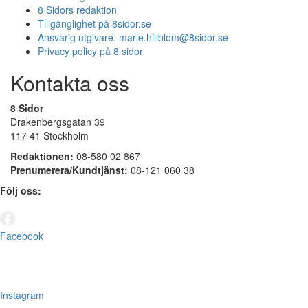
8 Sidors redaktion
Tillgänglighet på 8sidor.se
Ansvarig utgivare:
marie.hillblom@8sidor.se
Privacy policy på 8 sidor
Kontakta oss
8 Sidor
Drakenbergsgatan 39
117 41 Stockholm
Redaktionen:
08-580 02 867
Prenumerera/Kundtjänst:
08-121 060 38
Följ oss:
Facebook
Instagram