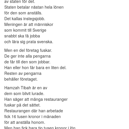
av staten för det.
Staten betalar nästan hela lönen
för den som anställs.
Det kallas instegsjobb.
Meningen är att människor
som kommit till Sverige
snabbt ska få jobba
och lära sig prata svenska.
Men en del företag fuskar.
De ger inte alla pengarna
de får till den som jobbar.
Han eller hon får bara en liten del.
Resten av pengarna
behåller företaget.
Hamzah Tibah är en av
dem som blivit lurade.
Han säger att många restauranger
fuskar på det sättet.
Restaurangen där han arbetade
fick 16 tusen kronor i månaden
för att anställa honom.
Men han fick bara tio tusen kronor i lön.