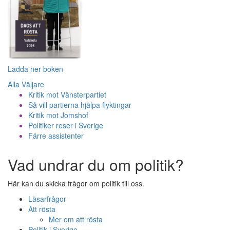
Ladda ner boken
Alla Väljare
Kritik mot Vänsterpartiet
Så vill partierna hjälpa flyktingar
Kritik mot Jomshof
Politiker reser i Sverige
Färre assistenter
Vad undrar du om politik?
Här kan du skicka frågor om politik till oss.
Läsarfrågor
Att rösta
Mer om att rösta
Politik i Sverige