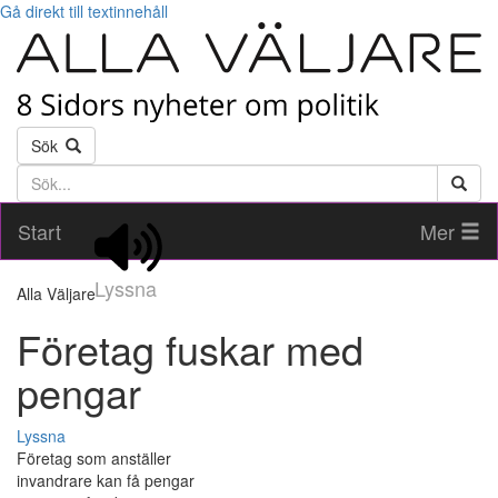
Gå direkt till textinnehåll
Sök
Söktext
Start
Mer
Lyssna
Alla Väljare
Företag fuskar med
pengar
Lyssna
Företag som anställer
invandrare kan få pengar