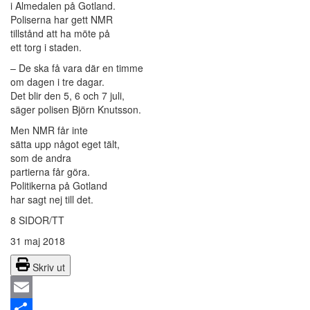
i Almedalen på Gotland.
Poliserna har gett NMR
tillstånd att ha möte på
ett torg i staden.
– De ska få vara där en timme
om dagen i tre dagar.
Det blir den 5, 6 och 7 juli,
säger polisen Björn Knutsson.
Men NMR får inte
sätta upp något eget tält,
som de andra
partierna får göra.
Politikerna på Gotland
har sagt nej till det.
8 SIDOR/TT
31 maj 2018
Skriv ut
Email