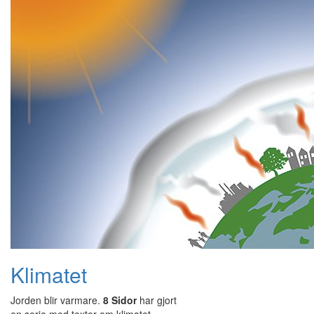
Klimatet
Jorden blir varmare.
8 Sidor
har gjort
en serie med texter om klimatet.