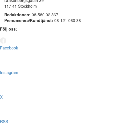
Drakenbergsgatan 39
117 41 Stockholm
Redaktionen:
08-580 02 867
Prenumerera/Kundtjänst:
08-121 060 38
Följ oss:
Facebook
Instagram
X
RSS