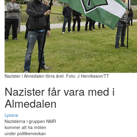
Nazister i Almedalen förra året. Foto: J Henriksson/TT
Nazister får vara med i
Almedalen
Lyssna
Nazisterna i gruppen NMR
kommer att ha möten
under politikerveckan