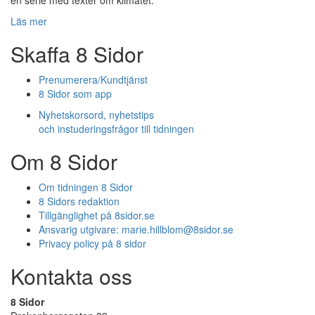
Läs mer
Skaffa 8 Sidor
Prenumerera/Kundtjänst
8 Sidor som app
Nyhetskorsord, nyhetstips
och instuderingsfrågor till tidningen
Om 8 Sidor
Om tidningen 8 Sidor
8 Sidors redaktion
Tillgänglighet på 8sidor.se
Ansvarig utgivare:
marie.hillblom@8sidor.se
Privacy policy på 8 sidor
Kontakta oss
8 Sidor