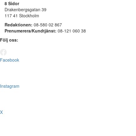
8 Sidor
Drakenbergsgatan 39
117 41 Stockholm
Redaktionen:
08-580 02 867
Prenumerera/Kundtjänst:
08-121 060 38
Följ oss:
Facebook
Instagram
X