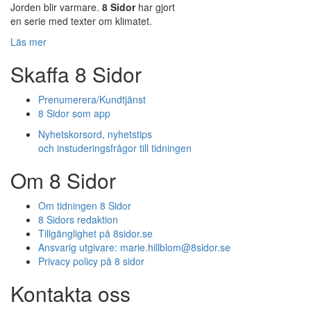
Jorden blir varmare.
8 Sidor
har gjort
en serie med texter om klimatet.
Läs mer
Skaffa 8 Sidor
Prenumerera/Kundtjänst
8 Sidor som app
Nyhetskorsord, nyhetstips
och instuderingsfrågor till tidningen
Om 8 Sidor
Om tidningen 8 Sidor
8 Sidors redaktion
Tillgänglighet på 8sidor.se
Ansvarig utgivare:
marie.hillblom@8sidor.se
Privacy policy på 8 sidor
Kontakta oss