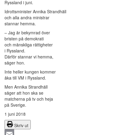
Ryssland i juni.
Idrottsminister Annika Strandhäll
och alla andra ministrar
stannar hemma.
– Jag är bekymrad över
bristen på demokrati
och mänskliga rättigheter
i Ryssland.
Därför stannar vi hemma,
säger hon.
Inte heller kungen kommer
åka till VM i Ryssland.
Men Annika Strandhäll
säger att hon ska se
matcherna på tv och heja
på Sverige.
1 juni 2018
Skriv ut