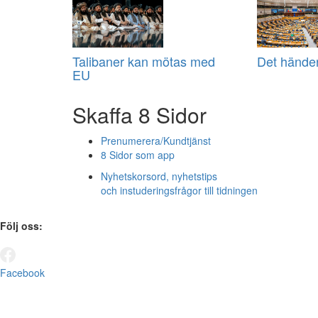
Talibaner kan mötas med
Det händer
EU
Skaffa 8 Sidor
Prenumerera/Kundtjänst
8 Sidor som app
Nyhetskorsord, nyhetstips
och instuderingsfrågor till tidningen
Följ oss:
Facebook