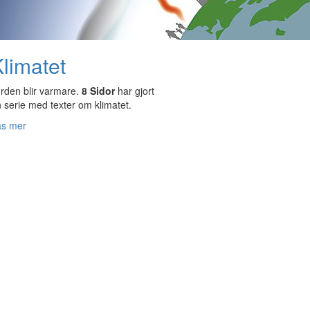
limatet
rden blir varmare.
8 Sidor
har gjort
 serie med texter om klimatet.
äs mer