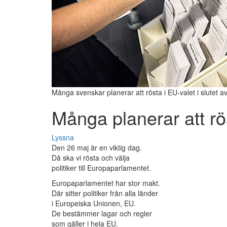
Många svenskar planerar att rösta i EU-valet i slutet a
Många planerar att rö
Lyssna
Den 26 maj är en viktig dag.
Då ska vi rösta och välja
politiker till Europaparlamentet.
Europaparlamentet har stor makt.
Där sitter politiker från alla länder
i Europeiska Unionen, EU.
De bestämmer lagar och regler
som gäller i hela EU.