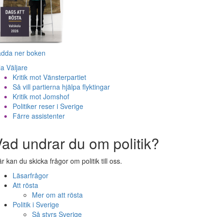
adda ner boken
la Väljare
Kritik mot Vänsterpartiet
Så vill partierna hjälpa flyktingar
Kritik mot Jomshof
Politiker reser i Sverige
Färre assistenter
ad undrar du om politik?
r kan du skicka frågor om politik till oss.
Läsarfrågor
Att rösta
Mer om att rösta
Politik i Sverige
Så styrs Sverige