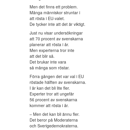
Men det finns ett problem.
Många människor struntar i
att rösta i EU-valet.
De tycker inte att det är viktigt.
Just nu visar undersökningar
att 70 procent av svenskarna
planerar att rösta i år.
Men experterna tror inte
att det blir så.
Det brukar inte vara
så många som röstar.
Förra gången det var val i EU
röstade hälften av svenskarna.
I år kan det bli lite fler.
Experter tror att ungefär
56 procent av svenskarna
kommer att rösta i år.
– Men det kan bli ännu fler.
Det beror på Moderaterna
och Sverigedemokraterna.