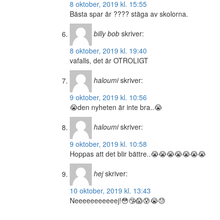
8 oktober, 2019 kl. 15:55
Bästa spar är ???? stäga av skolorna.
billy bob
skriver:
8 oktober, 2019 kl. 19:40
vafalls, det är OTROLIGT
haloumi
skriver:
9 oktober, 2019 kl. 10:56
😭den nyheten är inte bra..😭
haloumi
skriver:
9 oktober, 2019 kl. 10:58
Hoppas att det blir bättre..😭😭😭😭😭😭😭
hej
skriver:
10 oktober, 2019 kl. 13:43
Neeeeeeeeeeej!😳🤥😱😰😭😓