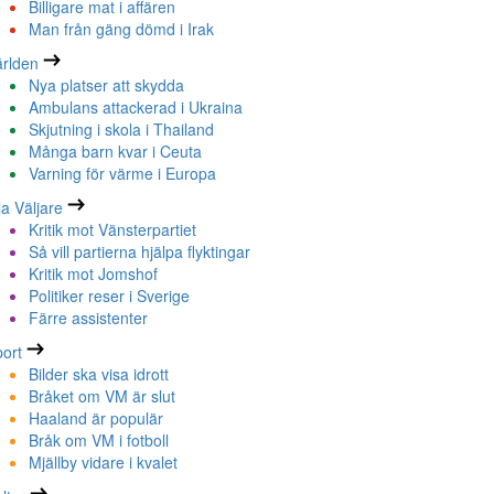
Billigare mat i affären
Man från gäng dömd i Irak
rlden
Nya platser att skydda
Ambulans attackerad i Ukraina
Skjutning i skola i Thailand
Många barn kvar i Ceuta
Varning för värme i Europa
la Väljare
Kritik mot Vänsterpartiet
Så vill partierna hjälpa flyktingar
Kritik mot Jomshof
Politiker reser i Sverige
Färre assistenter
ort
Bilder ska visa idrott
Bråket om VM är slut
Haaland är populär
Bråk om VM i fotboll
Mjällby vidare i kvalet