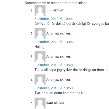
Kommentarer är stängda för detta inlägg.
uuu
skriver:
8 oktober, 2019 kl. 10:44
😡😖varför är det så det är dårligt för sverges
Anonym
skriver:
8 oktober, 2019 kl. 13:45
Hejhej
Anonym
skriver:
8 oktober, 2019 kl. 13:48
Tjena allihopa jag tycker det är dåligt att dom
Anonym
skriver:
8 oktober, 2019 kl. 13:50
Tycker ni att detta kommer bli kul
kadr
skriver: