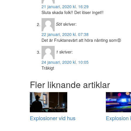
21 januari, 2020 kl. 16:29
Sluta skada folk!! Det löser inget!!
Söt
skriver:
22 januari, 2020 kl. 07:38
Det är Fruktansvärt att höra nånting som😡
1
skriver:
24 januari, 2020 kl. 10:05
Tråkigt
Fler liknande artiklar
Explosioner vid hus
Explosion i