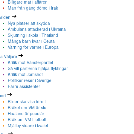
Billigare mat i affären
Man från gäng dömd i Irak
rlden
Nya platser att skydda
Ambulans attackerad i Ukraina
Skjutning i skola i Thailand
Många barn kvar i Ceuta
Varning för värme i Europa
la Väljare
Kritik mot Vänsterpartiet
Så vill partierna hjälpa flyktingar
Kritik mot Jomshof
Politiker reser i Sverige
Färre assistenter
ort
Bilder ska visa idrott
Bråket om VM är slut
Haaland är populär
Bråk om VM i fotboll
Mjällby vidare i kvalet