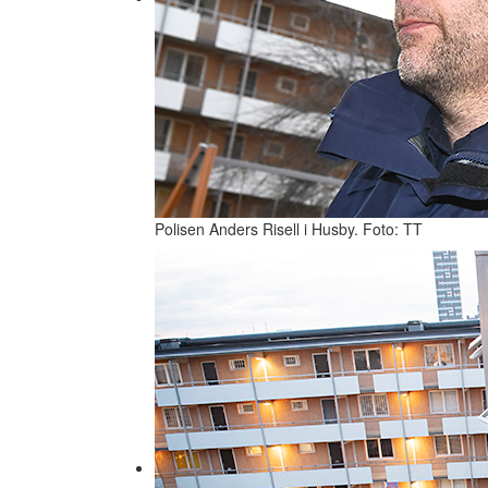
Polisen Anders Risell i Husby. Foto: TT