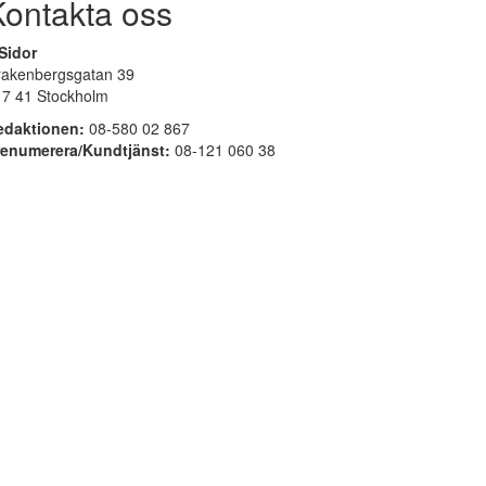
Kontakta oss
Sidor
rakenbergsgatan 39
17 41 Stockholm
edaktionen:
08-580 02 867
renumerera/Kundtjänst:
08-121 060 38