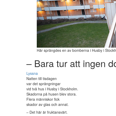
Här sprängdes en av bomberna i Husby i Stockh
– Bara tur att ingen d
Lyssna
Natten till tisdagen
var det sprängningar
vid två hus i Husby i Stockholm.
Skadorna på husen blev stora.
Flera människor fick
skador av glas och annat.
– Det här är fruktansvärt.