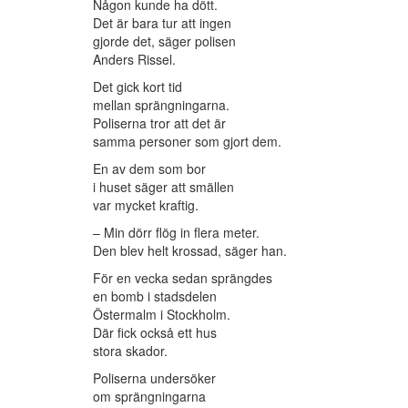
Någon kunde ha dött.
Det är bara tur att ingen
gjorde det, säger polisen
Anders Rissel.
Det gick kort tid
mellan sprängningarna.
Poliserna tror att det är
samma personer som gjort dem.
En av dem som bor
i huset säger att smällen
var mycket kraftig.
– Min dörr flög in flera meter.
Den blev helt krossad, säger han.
För en vecka sedan sprängdes
en bomb i stadsdelen
Östermalm i Stockholm.
Där fick också ett hus
stora skador.
Poliserna undersöker
om sprängningarna