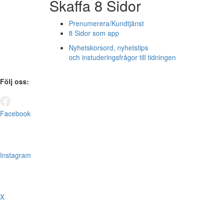
Skaffa 8 Sidor
Prenumerera/Kundtjänst
8 Sidor som app
Nyhetskorsord, nyhetstips
och instuderingsfrågor till tidningen
Följ oss:
Facebook
Instagram
X