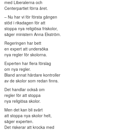
med Liberalerna och
Centerpartiet förra året.
– Nu har vi för första gången
stöd i riksdagen för att
stoppa nya religiösa friskolor,
säger ministern Anna Ekström.
Regeringen har bett
en expert att undersöka
nya regler för skolorna.
Experten har flera förslag
om nya regler.
Bland annat hårdare kontroller
av de skolor som redan finns.
Det handlar också om
regler för att stoppa
nya religiösa skolor.
Men det kan bli svårt
att stoppa nya skolor helt,
säger experten.
Det riskerar att krocka med