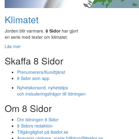
Klimatet
Jorden blir varmare.
8 Sidor
har gjort
en serie med texter om klimatet.
Läs mer
Skaffa 8 Sidor
Prenumerera/Kundtjänst
8 Sidor som app
Nyhetskorsord, nyhetstips
och instuderingsfrågor till tidningen
Om 8 Sidor
Om tidningen 8 Sidor
8 Sidors redaktion
Tillgänglighet på 8sidor.se
Ansvarig utgivare:
marie.hillblom@8sidor.se