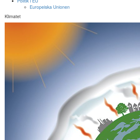
Politik i EU
Europeiska Unionen
Klimatet