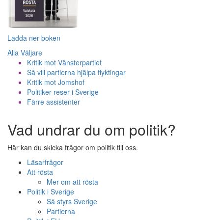
Ladda ner boken
Alla Väljare
Kritik mot Vänsterpartiet
Så vill partierna hjälpa flyktingar
Kritik mot Jomshof
Politiker reser i Sverige
Färre assistenter
Vad undrar du om politik?
Här kan du skicka frågor om politik till oss.
Läsarfrågor
Att rösta
Mer om att rösta
Politik i Sverige
Så styrs Sverige
Partierna