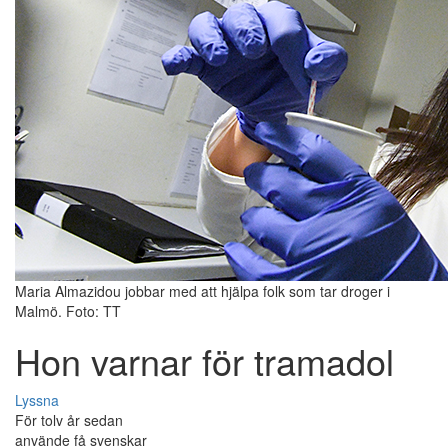
Maria Almazidou jobbar med att hjälpa folk som tar droger i
Malmö. Foto: TT
Hon varnar för tramadol
Lyssna
För tolv år sedan
använde få svenskar