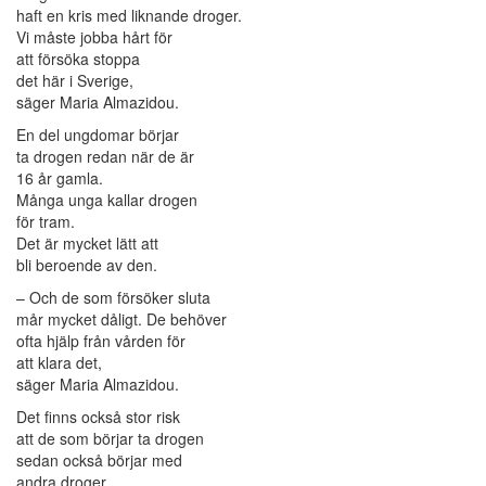
haft en kris med liknande droger.
Vi måste jobba hårt för
att försöka stoppa
det här i Sverige,
säger Maria Almazidou.
En del ungdomar börjar
ta drogen redan när de är
16 år gamla.
Många unga kallar drogen
för tram.
Det är mycket lätt att
bli beroende av den.
– Och de som försöker sluta
mår mycket dåligt. De behöver
ofta hjälp från vården för
att klara det,
säger Maria Almazidou.
Det finns också stor risk
att de som börjar ta drogen
sedan också börjar med
andra droger.