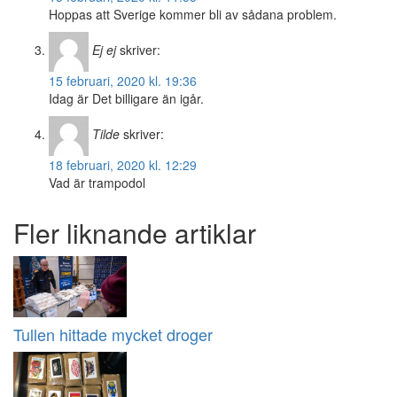
Hoppas att Sverige kommer bli av sådana problem.
Ej ej
skriver:
15 februari, 2020 kl. 19:36
Idag är Det billigare än igår.
Tilde
skriver:
18 februari, 2020 kl. 12:29
Vad är trampodol
Fler liknande artiklar
Tullen hittade mycket droger