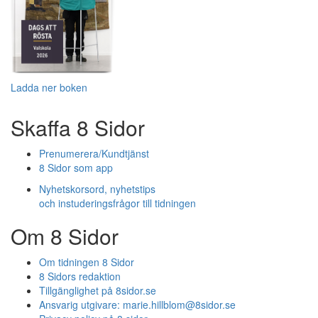
Ladda ner boken
Skaffa 8 Sidor
Prenumerera/Kundtjänst
8 Sidor som app
Nyhetskorsord, nyhetstips
och instuderingsfrågor till tidningen
Om 8 Sidor
Om tidningen 8 Sidor
8 Sidors redaktion
Tillgänglighet på 8sidor.se
Ansvarig utgivare:
marie.hillblom@8sidor.se