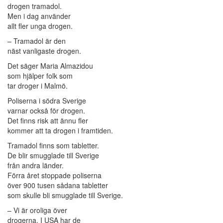
drogen tramadol.
Men i dag använder
allt fler unga drogen.
– Tramadol är den
näst vanligaste drogen.
Det säger Maria Almazidou
som hjälper folk som
tar droger i Malmö.
Poliserna i södra Sverige
varnar också för drogen.
Det finns risk att ännu fler
kommer att ta drogen i framtiden.
Tramadol finns som tabletter.
De blir smugglade till Sverige
från andra länder.
Förra året stoppade poliserna
över 900 tusen sådana tabletter
som skulle bli smugglade till Sverige.
– Vi är oroliga över
drogerna. I USA har de