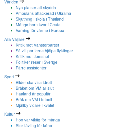
Världen
Nya platser att skydda
Ambulans attackerad i Ukraina
Skjutning i skola i Thailand
Många barn kvar i Ceuta
Varning för värme i Europa
Alla Väljare
Kritik mot Vänsterpartiet
Så vill partierna hjälpa flyktingar
Kritik mot Jomshof
Politiker reser i Sverige
Färre assistenter
Sport
Bilder ska visa idrott
Bråket om VM är slut
Haaland är populär
Bråk om VM i fotboll
Mjällby vidare i kvalet
Kultur
Hon var viktig för många
Stor tävling för körer