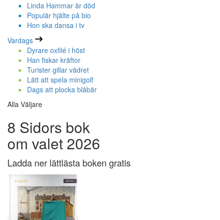
Linda Hammar är död
Populär hjälte på bio
Hon ska dansa i tv
Vardags
Dyrare oxfilé i höst
Han fiskar kräftor
Turister gillar vädret
Lätt att spela minigolf
Dags att plocka blåbär
Alla Väljare
8 Sidors bok
om valet 2026
Ladda ner lättlästa boken gratis