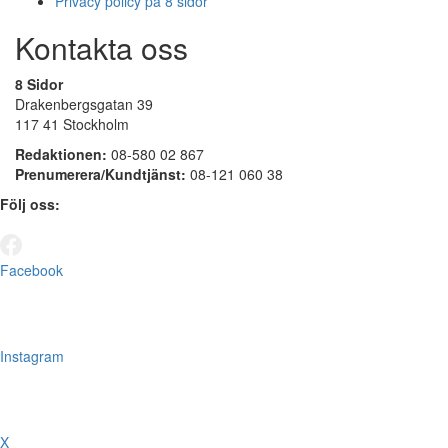
Privacy policy på 8 sidor
Kontakta oss
8 Sidor
Drakenbergsgatan 39
117 41 Stockholm
Redaktionen:
08-580 02 867
Prenumerera/Kundtjänst:
08-121 060 38
Följ oss:
Facebook
Instagram
X