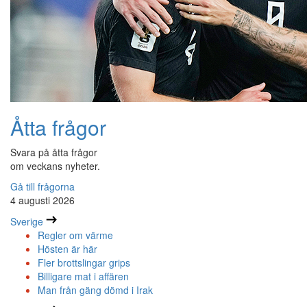
Åtta frågor
Svara på åtta frågor
om veckans nyheter.
Gå till frågorna
4 augusti 2026
Sverige
Regler om värme
Hösten är här
Fler brottslingar grips
Billigare mat i affären
Man från gäng dömd i Irak