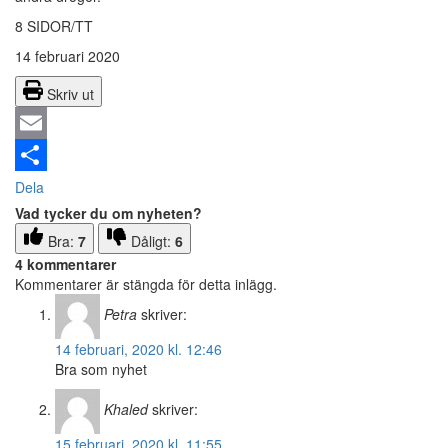
8 SIDOR/TT
14 februari 2020
Skriv ut
Email
Dela
Vad tycker du om nyheten?
Bra:
7
Dåligt:
6
4 kommentarer
Kommentarer är stängda för detta inlägg.
Petra
skriver:
14 februari, 2020 kl. 12:46
Bra som nyhet
Khaled
skriver:
15 februari, 2020 kl. 11:55