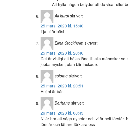
Att hylla någon betyder att du visar eller 
Ali kurdi
skriver:
25 mars, 2020 kl. 15:40
Tja ni är bäst
Elina Stockholm
skriver:
25 mars, 2020 kl. 20:46
Det är viktigt att höjas löne till alla männskor
jobba mycket, utan blir tackade.
solome
skriver:
25 mars, 2020 kl. 20:51
Hej ni är bäst
Berhane
skriver:
26 mars, 2020 kl. 08:43
Ni är bra att säga nyheter och vi är helt förstår.
förstår och lättare förklara oss