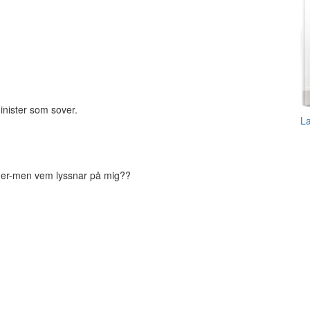
inister som sover.
L
öner-men vem lyssnar på mig??