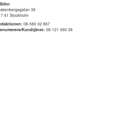
Sidor
rakenbergsgatan 39
17 41 Stockholm
edaktionen:
08-580 02 867
renumerera/Kundtjänst:
08-121 060 38