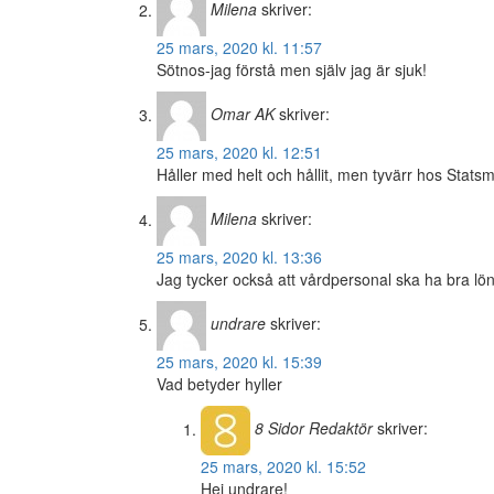
Milena
skriver:
25 mars, 2020 kl. 11:57
Sötnos-jag förstå men själv jag är sjuk!
Omar AK
skriver:
25 mars, 2020 kl. 12:51
Håller med helt och hållit, men tyvärr hos Statsm
Milena
skriver:
25 mars, 2020 kl. 13:36
Jag tycker också att vårdpersonal ska ha bra l
undrare
skriver:
25 mars, 2020 kl. 15:39
Vad betyder hyller
8 Sidor
Redaktör
skriver:
25 mars, 2020 kl. 15:52
Hej undrare!