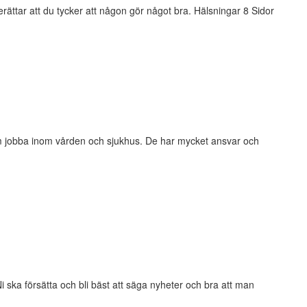
berättar att du tycker att någon gör något bra. Hälsningar 8 Sidor
 som jobba inom vården och sjukhus. De har mycket ansvar och
 Ni ska försätta och bli bäst att säga nyheter och bra att man