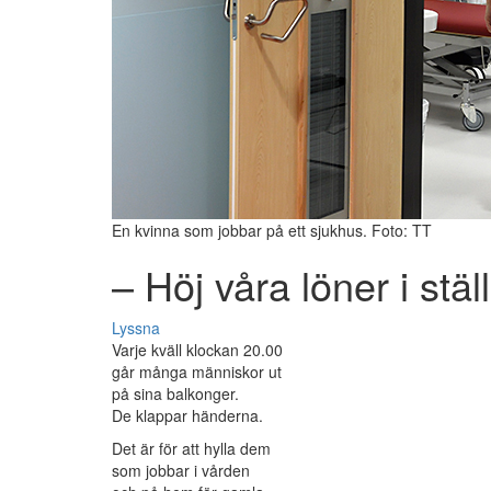
En kvinna som jobbar på ett sjukhus. Foto: TT
– Höj våra löner i stäl
Lyssna
Varje kväll klockan 20.00
går många människor ut
på sina balkonger.
De klappar händerna.
Det är för att hylla dem
som jobbar i vården