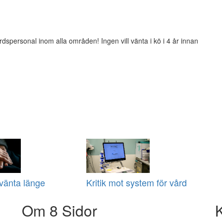
rdspersonal inom alla områden! Ingen vill vänta i kö i 4 år innan
vänta länge
Kritik mot system för vård
Om 8 Sidor