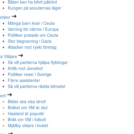
Båten kan ha blivit påkörd
Kungen på scouternas läger
rlden
Många barn kvar i Ceuta
Varning för värme i Europa
Politiker pratade om Ceuta
Stor begravning i Gaza
Attacker mot ryskt företag
la Väljare
Så vill partierna hjälpa flyktingar
Kritik mot Jomshof
Politiker reser i Sverige
Färre assistenter
Så vill partierna rädda klimatet
ort
Bilder ska visa idrott
Bråket om VM är slut
Haaland är populär
Bråk om VM i fotboll
Mjällby vidare i kvalet