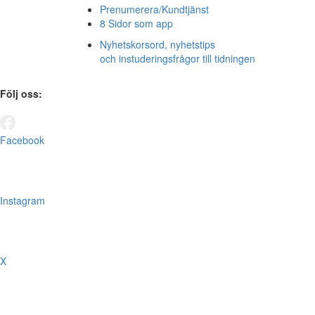
Prenumerera/Kundtjänst
8 Sidor som app
Nyhetskorsord, nyhetstips
och instuderingsfrågor till tidningen
Följ oss:
Facebook
Instagram
X