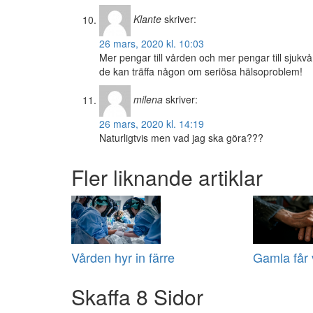
Klante
skriver:
26 mars, 2020 kl. 10:03
Mer pengar till vården och mer pengar till sjukvå
de kan träffa någon om seriösa hälsoproblem!
milena
skriver:
26 mars, 2020 kl. 14:19
Naturligtvis men vad jag ska göra???
Fler liknande artiklar
Vården hyr in färre
Gamla får 
Skaffa 8 Sidor