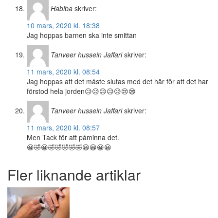
Habiba
skriver:
10 mars, 2020 kl. 18:38
Jag hoppas barnen ska inte smittan
Tanveer hussein Jaffari
skriver:
11 mars, 2020 kl. 08:54
Jag hoppas att det måste slutas med det här för att det har
förstod hela jorden😥😥😥😥😥😢😪
Tanveer hussein Jaffari
skriver:
11 mars, 2020 kl. 08:57
Men Tack för att påminna det.
😀🤣😀🤣🤣🤣🤣🤣😀😀😀😀
Fler liknande artiklar