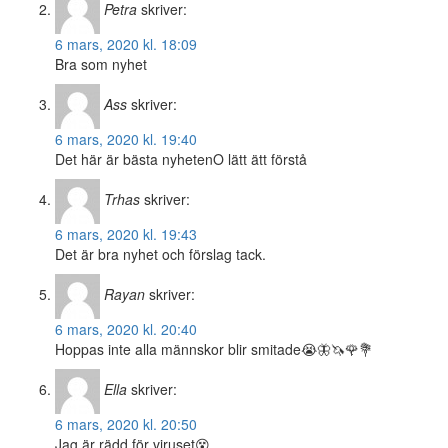
Petra
skriver:
6 mars, 2020 kl. 18:09
Bra som nyhet
Ass
skriver:
6 mars, 2020 kl. 19:40
Det här är bästa nyhetenO lätt ätt förstå
Trhas
skriver:
6 mars, 2020 kl. 19:43
Det är bra nyhet och förslag tack.
Rayan
skriver:
6 mars, 2020 kl. 20:40
Hoppas inte alla männskor blir smitade😭🦋🦄🌹💐
Ella
skriver:
6 mars, 2020 kl. 20:50
Jag är rädd för viruset😵