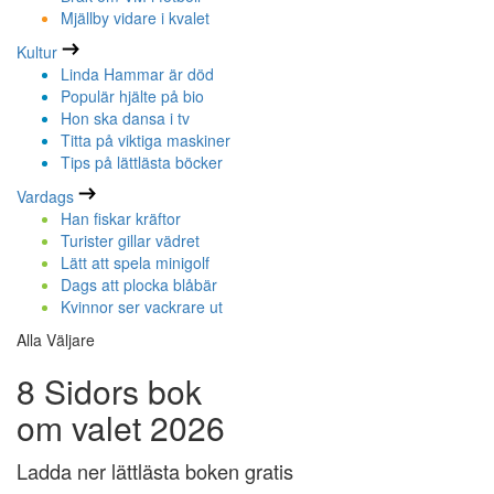
Mjällby vidare i kvalet
Kultur
Linda Hammar är död
Populär hjälte på bio
Hon ska dansa i tv
Titta på viktiga maskiner
Tips på lättlästa böcker
Vardags
Han fiskar kräftor
Turister gillar vädret
Lätt att spela minigolf
Dags att plocka blåbär
Kvinnor ser vackrare ut
Alla Väljare
8 Sidors bok
om valet 2026
Ladda ner lättlästa boken gratis