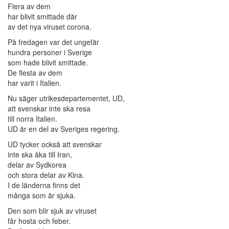
Flera av dem
har blivit smittade där
av det nya viruset corona.
På fredagen var det ungefär
hundra personer i Sverige
som hade blivit smittade.
De flesta av dem
har varit i Italien.
Nu säger utrikesdepartementet, UD,
att svenskar inte ska resa
till norra Italien.
UD är en del av Sveriges regering.
UD tycker också att svenskar
inte ska åka till Iran,
delar av Sydkorea
och stora delar av Kina.
I de länderna finns det
många som är sjuka.
Den som blir sjuk av viruset
får hosta och feber.