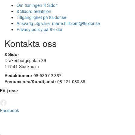
Om tidningen 8 Sidor
8 Sidors redaktion
Tillgänglighet på 8sidor.se
Ansvarig utgivare:
marie.hillblom@8sidor.se
Privacy policy på 8 sidor
Kontakta oss
8 Sidor
Drakenbergsgatan 39
117 41 Stockholm
Redaktionen:
08-580 02 867
Prenumerera/Kundtjänst:
08-121 060 38
Följ oss:
Facebook