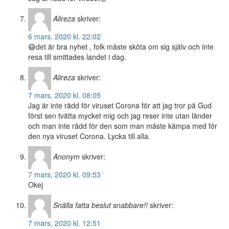
Alireza
skriver:
6 mars, 2020 kl. 22:02
😷det är bra nyhet , folk måste sköta om sig själv och inte
resa till smittades landet i dag.
Alireza
skriver:
7 mars, 2020 kl. 08:05
Jag är inte rädd för viruset Corona för att jag tror på Gud
först sen tvätta mycket mig och jag reser inte utan länder
och man inte rädd för den som man måste kämpa med för
den nya viruset Corona. Lycka till alla.
Anonym
skriver:
7 mars, 2020 kl. 09:53
Okej
Snälla fatta beslut snabbare!!
skriver:
7 mars, 2020 kl. 12:51