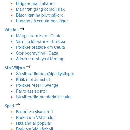
Billigare mat i affären
Man från gäng dömd i Irak
Båten kan ha blivit påkörd
Kungen på scouternas läger
Världen
Många barn kvar i Ceuta
Varning för värme i Europa
Politiker pratade om Ceuta
Stor begravning i Gaza
Attacker mot ryskt företag
Alla Väljare
Så vill partierna hjälpa flyktingar
Kritik mot Jomshof
Politiker reser i Sverige
Färre assistenter
Så vill partierna rädda klimatet
Sport
Bilder ska visa idrott
Bråket om VM är slut
Haaland är populär
Bråk om VM i fotboll