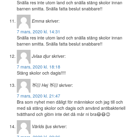
Snälla res inte utom land och snälla stäng skolor innan
barnen smitta. Snälla fatta beslut snabbare!!
Emma
skriver:
7 mars, 2020 kl. 14:31
Snälla res inte utom land och snälla stäng skolor innan
barnen smitta. Snälla fatta beslut snabbare!!
Jvlaa djur
skriver:
7 mars, 2020 kl. 18:18
Stäng skolor och dagis!!!!
👋🏻 Hej 👋🏻
skriver:
7 mars, 2020 kl. 21:47
Bra som nyhet men dåligt för människor och jag till och
med så stäng skolor och dagis och använd antibakteriell
tvätthand och glöm inte det då mår ni bra😷😷😉
Världs ljus
skriver: