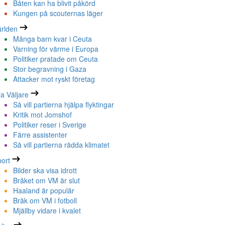
Båten kan ha blivit påkörd
Kungen på scouternas läger
rlden
Många barn kvar i Ceuta
Varning för värme i Europa
Politiker pratade om Ceuta
Stor begravning i Gaza
Attacker mot ryskt företag
la Väljare
Så vill partierna hjälpa flyktingar
Kritik mot Jomshof
Politiker reser i Sverige
Färre assistenter
Så vill partierna rädda klimatet
ort
Bilder ska visa idrott
Bråket om VM är slut
Haaland är populär
Bråk om VM i fotboll
Mjällby vidare i kvalet