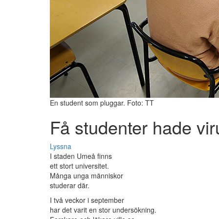
En student som pluggar. Foto: TT
Få studenter hade vir
Lyssna
I staden Umeå finns
ett stort universitet.
Många unga människor
studerar där.
I två veckor i september
har det varit en stor undersökning.