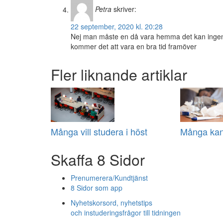
Petra
skriver:
22 september, 2020 kl. 20:28
Nej man måste en då vara hemma det kan ingen 
kommer det att vara en bra tid framöver
Fler liknande artiklar
Många vill studera i höst
Många kan 
Skaffa 8 Sidor
Prenumerera/Kundtjänst
8 Sidor som app
Nyhetskorsord, nyhetstips
och instuderingsfrågor till tidningen