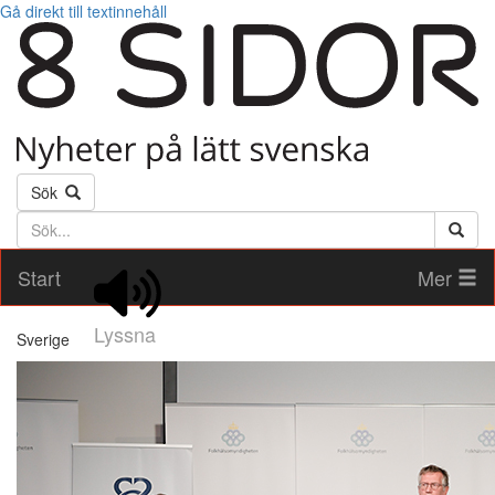
Gå direkt till textinnehåll
Sök
Söktext
Start
Mer
Lyssna
Sverige