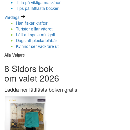
Titta på viktiga maskiner
Tips på lättlästa böcker
Vardags
Han fiskar kräftor
Turister gillar vädret
Lätt att spela minigolf
Dags att plocka blåbär
Kvinnor ser vackrare ut
Alla Väljare
8 Sidors bok
om valet 2026
Ladda ner lättlästa boken gratis