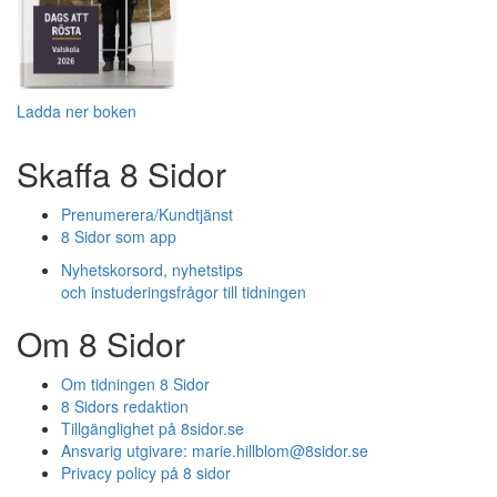
Ladda ner boken
Skaffa 8 Sidor
Prenumerera/Kundtjänst
8 Sidor som app
Nyhetskorsord, nyhetstips
och instuderingsfrågor till tidningen
Om 8 Sidor
Om tidningen 8 Sidor
8 Sidors redaktion
Tillgänglighet på 8sidor.se
Ansvarig utgivare:
marie.hillblom@8sidor.se
Privacy policy på 8 sidor