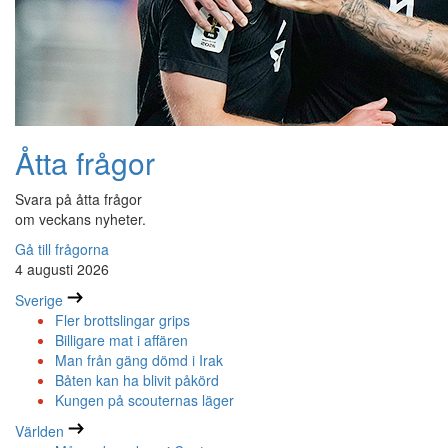
Åtta frågor
Svara på åtta frågor
om veckans nyheter.
Gå till frågorna
4 augusti 2026
Sverige
Fler brottslingar grips
Billigare mat i affären
Man från gäng dömd i Irak
Båten kan ha blivit påkörd
Kungen på scouternas läger
Världen