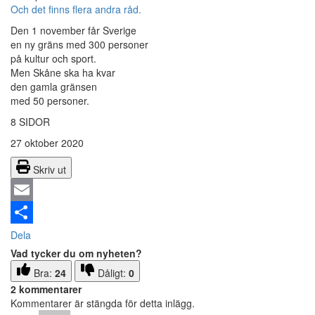
Och
det finns flera andra råd.
Den 1 november får Sverige
en ny gräns med 300 personer
på kultur och sport.
Men Skåne ska ha kvar
den gamla gränsen
med 50 personer.
8 SIDOR
27 oktober 2020
Skriv ut
Email
Dela
Vad tycker du om nyheten?
Bra:
24
Dåligt:
0
2 kommentarer
Kommentarer är stängda för detta inlägg.