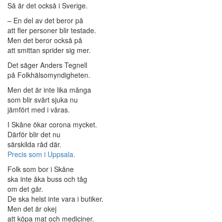
Så är det också i Sverige.
– En del av det beror på
att fler personer blir testade.
Men det beror också på
att smittan sprider sig mer.
Det säger Anders Tegnell
på Folkhälsomyndigheten.
Men det är inte lika många
som blir svårt sjuka nu
jämfört med i våras.
I Skåne ökar corona mycket.
Därför blir det nu
särskilda råd där.
Precis
som i Uppsala.
Folk som bor i Skåne
ska inte åka buss och tåg
om det går.
De ska helst inte vara i butiker.
Men det är okej
att köpa mat och mediciner.