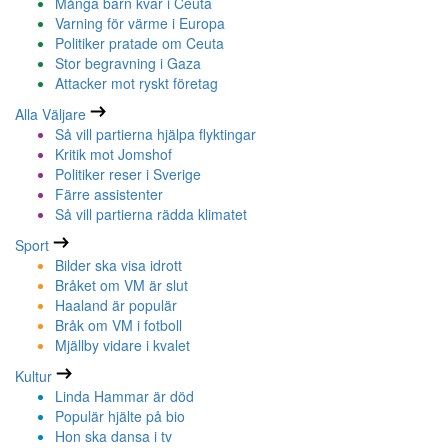
Många barn kvar i Ceuta
Varning för värme i Europa
Politiker pratade om Ceuta
Stor begravning i Gaza
Attacker mot ryskt företag
Alla Väljare
Så vill partierna hjälpa flyktingar
Kritik mot Jomshof
Politiker reser i Sverige
Färre assistenter
Så vill partierna rädda klimatet
Sport
Bilder ska visa idrott
Bråket om VM är slut
Haaland är populär
Bråk om VM i fotboll
Mjällby vidare i kvalet
Kultur
Linda Hammar är död
Populär hjälte på bio
Hon ska dansa i tv