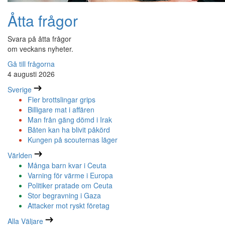
Åtta frågor
Svara på åtta frågor
om veckans nyheter.
Gå till frågorna
4 augusti 2026
Sverige
Fler brottslingar grips
Billigare mat i affären
Man från gäng dömd i Irak
Båten kan ha blivit påkörd
Kungen på scouternas läger
Världen
Många barn kvar i Ceuta
Varning för värme i Europa
Politiker pratade om Ceuta
Stor begravning i Gaza
Attacker mot ryskt företag
Alla Väljare