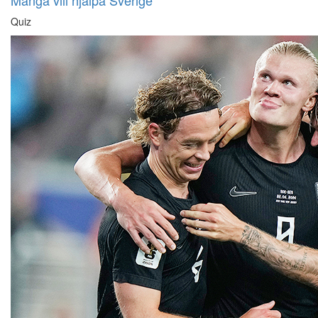
Många vill hjälpa Sverige
Quiz