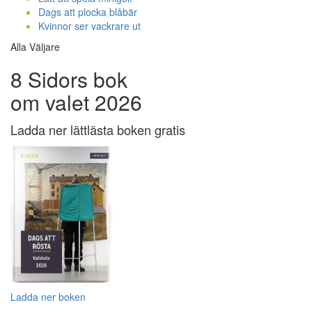
Dags att plocka blåbär
Kvinnor ser vackrare ut
Alla Väljare
8 Sidors bok
om valet 2026
Ladda ner lättlästa boken gratis
Ladda ner boken