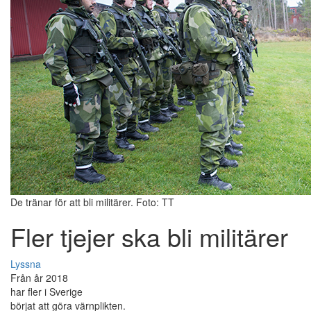
De tränar för att bli militärer. Foto: TT
Fler tjejer ska bli militärer
Lyssna
Från år 2018
har fler i Sverige
börjat att göra värnplikten.