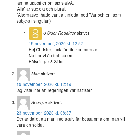
lämna uppgifter om sig självA.
’Alla’ är subjekt och plural.
(Alternativet hade varit att inleda med ’Var och en’ som
subjekt i singular.)
8 Sidor
Redaktör
skriver:
19 november, 2020 kl. 12:57
Hej Christer, tack för din kommentar!
Nu har vi ändrat texten.
Hälsningar 8 Sidor.
Man
skriver:
19 november, 2020 kl. 12:49
jag viste inte att regeringen var nazister
Anonym
skriver:
23 november, 2020 kl. 08:37
Det är dåligt att man inte skälv får bestämma om man vill
vara en soldat