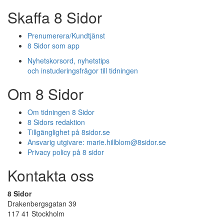
Skaffa 8 Sidor
Prenumerera/Kundtjänst
8 Sidor som app
Nyhetskorsord, nyhetstips
och instuderingsfrågor till tidningen
Om 8 Sidor
Om tidningen 8 Sidor
8 Sidors redaktion
Tillgänglighet på 8sidor.se
Ansvarig utgivare:
marie.hillblom@8sidor.se
Privacy policy på 8 sidor
Kontakta oss
8 Sidor
Drakenbergsgatan 39
117 41 Stockholm