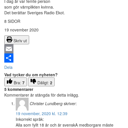
I dag är var femte person
som gör värnplikten kvinna.
Det berättar Sveriges Radio Ekot.
8 SIDOR
19 november 2020
Skriv ut
Email
Dela
Vad tycker du om nyheten?
Bra:
7
Dåligt:
2
5 kommentarer
Kommentarer är stängda för detta inlägg.
Christer Lundberg
skriver:
19 november, 2020 kl. 12:39
Inkorrekt språk:
Alla som fyllt 18 år och är svenskA medborgare måste