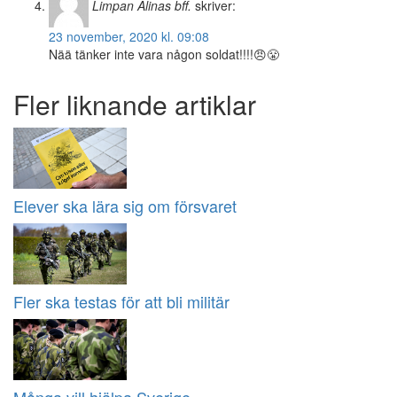
Limpan Alinas bff.
skriver:
23 november, 2020 kl. 09:08
Nää tänker inte vara någon soldat!!!!😠😤
Fler liknande artiklar
Elever ska lära sig om försvaret
Fler ska testas för att bli militär