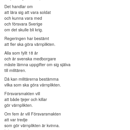
Det handlar om
att lära sig att vara soldat
och kunna vara med
och försvara Sverige
om det skulle bli krig.
Regeringen har bestämt
att fler ska göra värnplikten.
Alla som fyllt 18 år
och är svenska medborgare
måste lämna uppgifter om sig själva
till militären.
Då kan militärerna bestämma
vilka som ska göra värnplikten.
Försvarsmakten vill
att både tjejer och killar
gör värnplikten.
Om fem år vill Försvarsmakten
att var tredje
som gör värnplikten är kvinna.