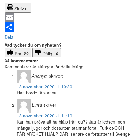
Skriv ut
Email
Dela
Vad tycker du om nyheten?
Bra:
22
Dåligt:
6
34 kommentarer
Kommentarer är stängda för detta inlägg.
Anonym
skriver:
18 november, 2020 kl. 10:30
Han borde få stanna
Luisa
skriver:
18 november, 2020 kl. 11:19
Kan han pröva att ha hjälp från eu?? Jag är ledsen men
många ljuger och dessutom stannar först i Turkiet-OCH
FÅR MYCKET HJÄLP DÄR- senare de förtsätter till Sverige