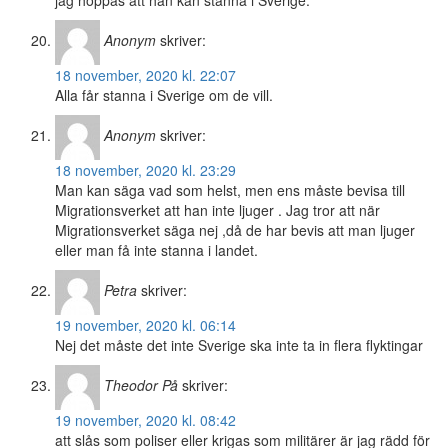
jag hoppas att han kan stanna i Sverige.
Anonym
skriver:
18 november, 2020 kl. 22:07
Alla får stanna i Sverige om de vill.
Anonym
skriver:
18 november, 2020 kl. 23:29
Man kan säga vad som helst, men ens måste bevisa till
Migrationsverket att han inte ljuger . Jag tror att när
Migrationsverket säga nej ,då de har bevis att man ljuger
eller man få inte stanna i landet.
Petra
skriver:
19 november, 2020 kl. 06:14
Nej det måste det inte Sverige ska inte ta in flera flyktingar
Theodor På
skriver:
19 november, 2020 kl. 08:42
att slås som poliser eller krigas som militärer är jag rädd för