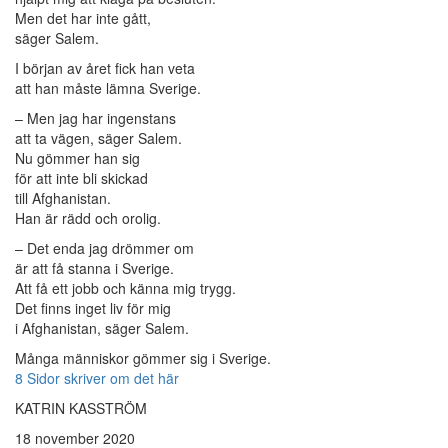
Men det har inte gått,
säger Salem.
I början av året fick han veta
att han måste lämna Sverige.
– Men jag har ingenstans
att ta vägen, säger Salem.
Nu gömmer han sig
för att inte bli skickad
till Afghanistan.
Han är rädd och orolig.
– Det enda jag drömmer om
är att få stanna i Sverige.
Att få ett jobb och känna mig trygg.
Det finns inget liv för mig
i Afghanistan, säger Salem.
Många människor gömmer sig i Sverige.
8 Sidor skriver om det här
KATRIN KASSTRÖM
18 november 2020