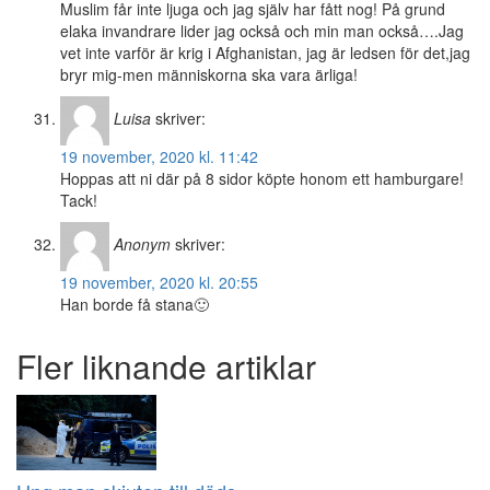
Muslim får inte ljuga och jag själv har fått nog! På grund
elaka invandrare lider jag också och min man också….Jag
vet inte varför är krig i Afghanistan, jag är ledsen för det,jag
bryr mig-men människorna ska vara ärliga!
Luisa
skriver:
19 november, 2020 kl. 11:42
Hoppas att ni där på 8 sidor köpte honom ett hamburgare!
Tack!
Anonym
skriver:
19 november, 2020 kl. 20:55
Han borde få stana🙂
Fler liknande artiklar