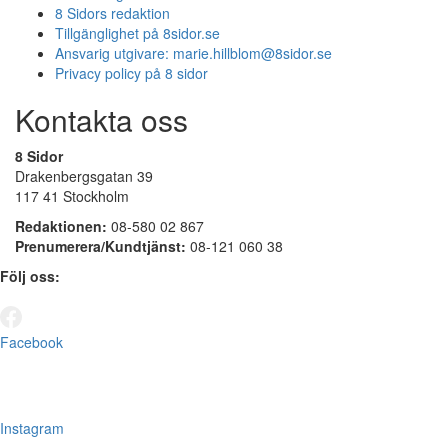
8 Sidors redaktion
Tillgänglighet på 8sidor.se
Ansvarig utgivare:
marie.hillblom@8sidor.se
Privacy policy på 8 sidor
Kontakta oss
8 Sidor
Drakenbergsgatan 39
117 41 Stockholm
Redaktionen:
08-580 02 867
Prenumerera/Kundtjänst:
08-121 060 38
Följ oss:
Facebook
Instagram