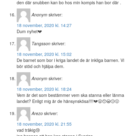
den där snubben kan bo hos min kompis han bor där .
Anonym
skriver:
18 november, 2020 kl. 14:27
Dum nyhet💔
Tangsson
skriver:
18 november, 2020 kl. 15:02
De barnet som bor i kriga landet de är inkliga barnen. Vi
bör stöd och hjälpa dem.
Anonym
skriver:
18 november, 2020 kl. 18:24
Vem är det som bestämmer vem ska stanna eller länma
landet? Enligt mig är de hänsynskösa!!!!💔😤😠😭😢😮
Arezo
skriver:
18 november, 2020 kl. 21:55
vad tråkig😢