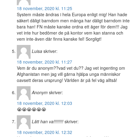
18 november, 2020 kl. 11:25
System måste ändras i hela Europa enligt mig! Han hade
säkert dåligt barndom men många har dåligt barndom inte
bara han! FN måste kanske ordna ett äger för dem!!! Jag
vet inte hur bedömer de på kontor vem kan stanna och
vem inte-även där finns kanske fel! Sorgligt!
Luisa
skriver:
18 november, 2020 kl. 11:27
Vem är du anonym??vad vet du?? Jag vet ingenting om
Afghanistan men jag vill gärna hjälpa unga människor
oavsett deras ursprung! Världen är på fel väg alltså!
Anonym
skriver:
18 november, 2020 kl. 12:03
😭😭😭😭😭😭
Lått han va!!!!!!!!
skriver:
18 november, 2020 kl. 12:32