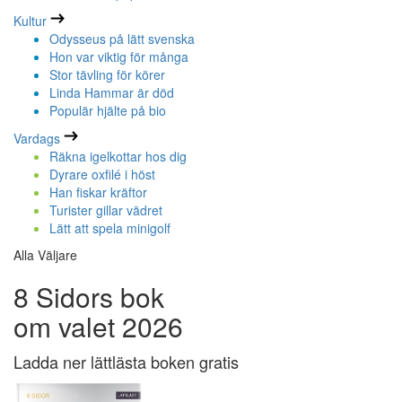
Kultur
Odysseus på lätt svenska
Hon var viktig för många
Stor tävling för körer
Linda Hammar är död
Populär hjälte på bio
Vardags
Räkna igelkottar hos dig
Dyrare oxfilé i höst
Han fiskar kräftor
Turister gillar vädret
Lätt att spela minigolf
Alla Väljare
8 Sidors bok
om valet 2026
Ladda ner lättlästa boken gratis