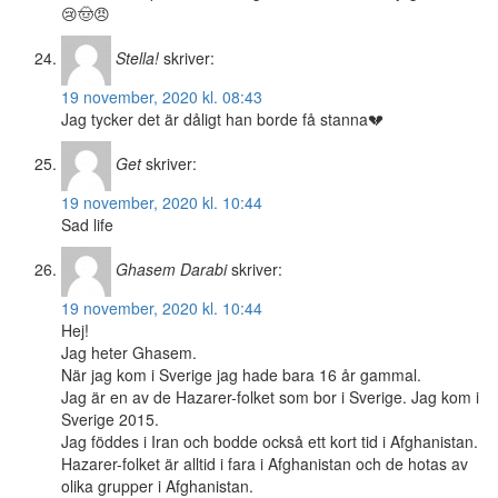
😢🤠😠
Stella!
skriver:
19 november, 2020 kl. 08:43
Jag tycker det är dåligt han borde få stanna💔
Get
skriver:
19 november, 2020 kl. 10:44
Sad life
Ghasem Darabi
skriver:
19 november, 2020 kl. 10:44
Hej!
Jag heter Ghasem.
När jag kom i Sverige jag hade bara 16 år gammal.
Jag är en av de Hazarer-folket som bor i Sverige. Jag kom i
Sverige 2015.
Jag föddes i Iran och bodde också ett kort tid i Afghanistan.
Hazarer-folket är alltid i fara i Afghanistan och de hotas av
olika grupper i Afghanistan.