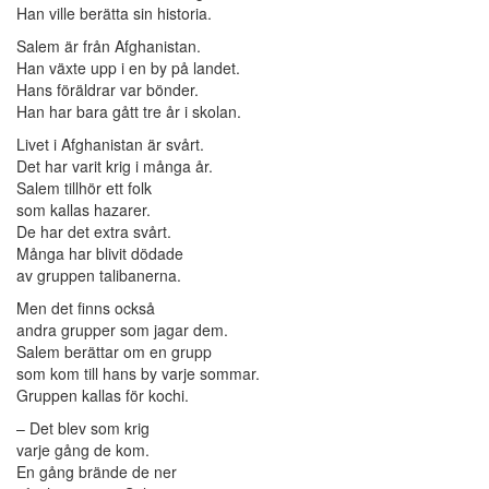
Han ville berätta sin historia.
Salem är från Afghanistan.
Han växte upp i en by på landet.
Hans föräldrar var bönder.
Han har bara gått tre år i skolan.
Livet i Afghanistan är svårt.
Det har varit krig i många år.
Salem tillhör ett folk
som kallas hazarer.
De har det extra svårt.
Många har blivit dödade
av gruppen talibanerna.
Men det finns också
andra grupper som jagar dem.
Salem berättar om en grupp
som kom till hans by varje sommar.
Gruppen kallas för kochi.
– Det blev som krig
varje gång de kom.
En gång brände de ner