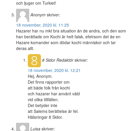
och ljuger om Turkiet!
Anonym
skriver:
18 november, 2020 kl. 11:25
Hazarer har nu mkt bra situation än de andra, och den som
han berättade om Kochi är helt falsk, efetrsom det äe en
Hazare komander som dödar kochi människor och tar
deras allt.
8 Sidor
Redaktör
skriver:
18 november, 2020 kl. 12:21
Hej, Anonym.
Det finns rapporter om
att både folk från kochi
och hazarer har använt våld
vid olika tillfällen.
Det betyder inte
att Salems berättelse är fel.
Hälsningar 8 Sidor.
Luisa
skriver: