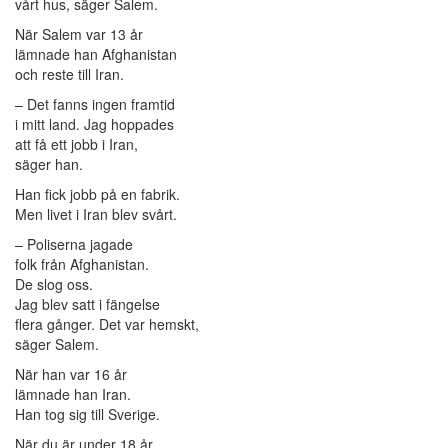
vårt hus, säger Salem.
När Salem var 13 år
lämnade han Afghanistan
och reste till Iran.
– Det fanns ingen framtid
i mitt land. Jag hoppades
att få ett jobb i Iran,
säger han.
Han fick jobb på en fabrik.
Men livet i Iran blev svårt.
– Poliserna jagade
folk från Afghanistan.
De slog oss.
Jag blev satt i fängelse
flera gånger. Det var hemskt,
säger Salem.
När han var 16 år
lämnade han Iran.
Han tog sig till Sverige.
När du är under 18 år