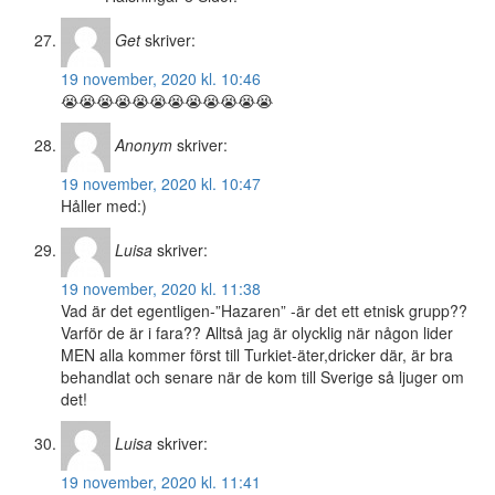
Get
skriver:
19 november, 2020 kl. 10:46
😭😭😭😭😭😭😭😭😭😭😭😭
Anonym
skriver:
19 november, 2020 kl. 10:47
Håller med:)
Luisa
skriver:
19 november, 2020 kl. 11:38
Vad är det egentligen-”Hazaren” -är det ett etnisk grupp??
Varför de är i fara?? Alltså jag är olycklig när någon lider
MEN alla kommer först till Turkiet-äter,dricker där, är bra
behandlat och senare när de kom till Sverige så ljuger om
det!
Luisa
skriver:
19 november, 2020 kl. 11:41