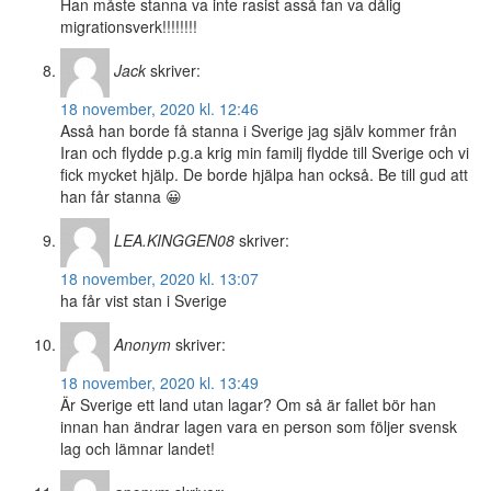
Han måste stanna va inte rasist asså fan va dålig
migrationsverk!!!!!!!!
Jack
skriver:
18 november, 2020 kl. 12:46
Asså han borde få stanna i Sverige jag själv kommer från
Iran och flydde p.g.a krig min familj flydde till Sverige och vi
fick mycket hjälp. De borde hjälpa han också. Be till gud att
han får stanna 😀
LEA.KINGGEN08
skriver:
18 november, 2020 kl. 13:07
ha får vist stan i Sverige
Anonym
skriver:
18 november, 2020 kl. 13:49
Är Sverige ett land utan lagar? Om så är fallet bör han
innan han ändrar lagen vara en person som följer svensk
lag och lämnar landet!