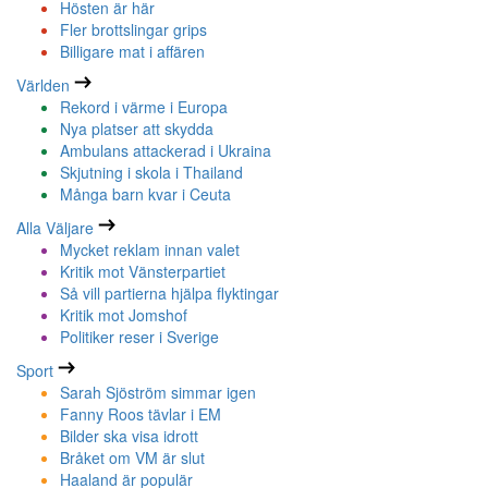
Hösten är här
Fler brottslingar grips
Billigare mat i affären
Världen
Rekord i värme i Europa
Nya platser att skydda
Ambulans attackerad i Ukraina
Skjutning i skola i Thailand
Många barn kvar i Ceuta
Alla Väljare
Mycket reklam innan valet
Kritik mot Vänsterpartiet
Så vill partierna hjälpa flyktingar
Kritik mot Jomshof
Politiker reser i Sverige
Sport
Sarah Sjöström simmar igen
Fanny Roos tävlar i EM
Bilder ska visa idrott
Bråket om VM är slut
Haaland är populär